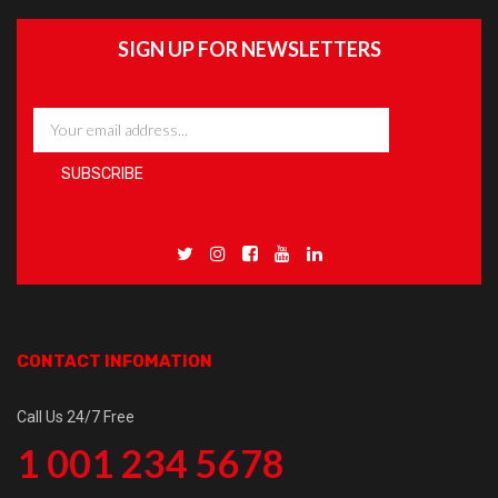
SIGN UP FOR NEWSLETTERS
CONTACT INFOMATION
Call Us 24/7 Free
1 001 234 5678