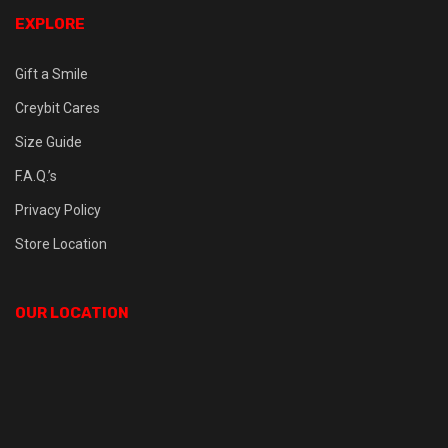
EXPLORE
Gift a Smile
Creybit Cares
Size Guide
F.A.Q.’s
Privacy Policy
Store Location
OUR LOCATION