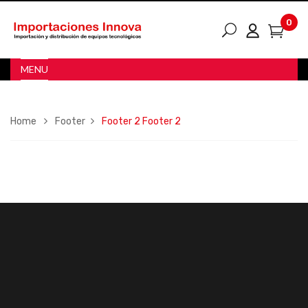
0
MENU
Home
Footer
Footer 2
Footer 2