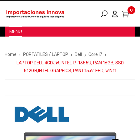
0
MENU
Home
PORTATILES / LAPTOP
Dell
Core i7
LAPTOP DELL 4CDJW, INTEL I7-1355U, RAM 16GB, SSD
512GB,INTEL GRAPHICS, PANT.15.6″ FHD, WIN11