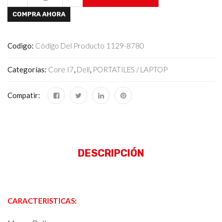
COMPRA AHORA
Codigo:
Código Del Producto 1129-8780
Categorías:
Core I7
,
Dell
,
PORTATILES / LAPTOP
Compatir:
DESCRIPCIÓN
CARACTERISTICAS: