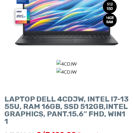
LAPTOP DELL 4CDJW, INTEL I7-13
55U, RAM 16GB, SSD 512GB,INTEL
GRAPHICS, PANT.15.6″ FHD, WIN1
1