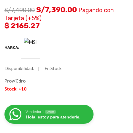
S/
7,390.00
S/
7,490.00
Pagando con
Tarjeta (+5%)
$ 2165.27
MARCA:
Disponibilidad:
En Stock
Prov/Cdro
Stock: +10
Vendedor 1
Online
Hola, estoy para atenderle.