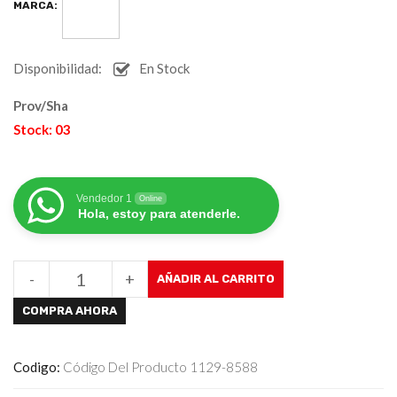
MARCA:
Disponibilidad:
En Stock
Prov/Sha
Stock: 03
Vendedor 1
Online
Hola, estoy para atenderle.
-
+
AÑADIR AL CARRITO
COMPRA AHORA
Codigo:
Código Del Producto 1129-8588