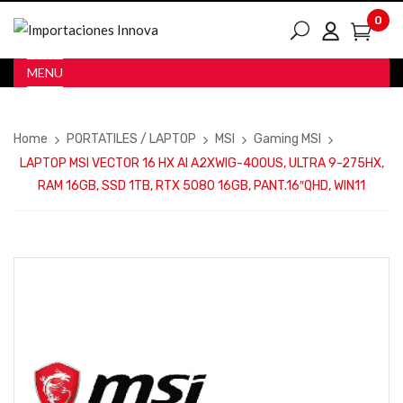
0
MENU
Home
PORTATILES / LAPTOP
MSI
Gaming MSI
LAPTOP MSI VECTOR 16 HX AI A2XWIG-400US, ULTRA 9-275HX,
RAM 16GB, SSD 1TB, RTX 5080 16GB, PANT.16″QHD, WIN11