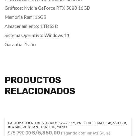
Gráficos: Nvidia GeForce RTX 5080 16GB
Memoria Ram: 16GB
Almacenamiento: 1TB SSD
Sistema Operativo: Windows 11
Garantía: 1 año
PRODUCTOS
RELACIONADOS
LAPTOP ACER NITRO V 15 ANV15-52-98KV, I9-13900H, RAM 16GB, SSD 1TB,
RTX 5060 8GB, PANT.15.6″FHD, WIN11
S/
5,850.00
S/
5,990.00
Pagando con Tarjeta (+5%)