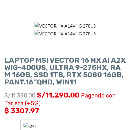
LAPTOP MSI VECTOR 16 HX AI A2X
WIG-400US, ULTRA 9-275HX, RA
M 16GB, SSD 1TB, RTX 5080 16GB,
PANT.16″QHD, WIN11
S/
11,290.00
S/
11,390.00
Pagando con
Tarjeta (+5%)
$ 3307.97