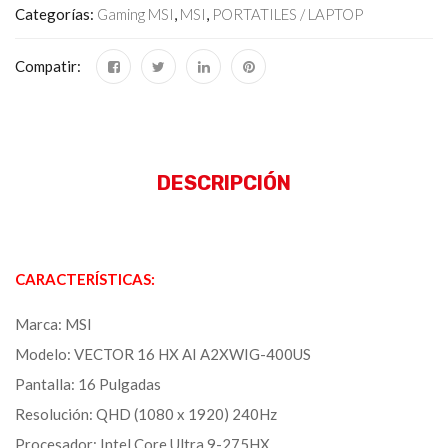
Categorías:
Gaming MSI
,
MSI
,
PORTATILES / LAPTOP
Compatir:
DESCRIPCIÓN
CARACTERÍSTICAS:
Marca: MSI
Modelo: VECTOR 16 HX AI A2XWIG-400US
Pantalla: 16 Pulgadas
Resolución: QHD (1080 x 1920) 240Hz
Procesador: Intel Core Ultra 9-275HX