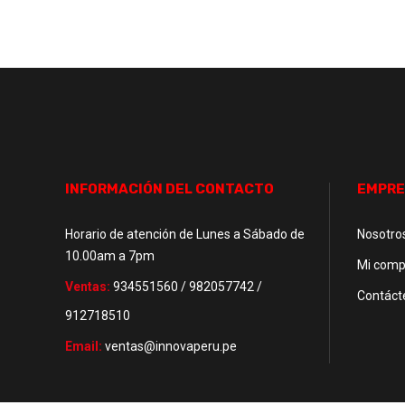
INFORMACIÓN DEL CONTACTO
EMPRE
Horario de atención de Lunes a Sábado de
Nosotro
10.00am a 7pm
Mi comp
Ventas:
934551560 / 982057742 /
Contáct
912718510
Email:
ventas@innovaperu.pe