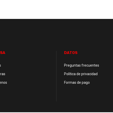
SA
DATOS
s
Preguntas frecuentes
ras
Política de privacidad
enos
Formas de pago