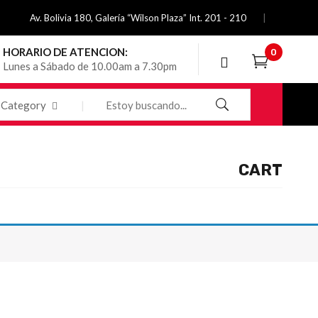
Av. Bolivia 180, Galería “Wilson Plaza” Int. 201 - 210
HORARIO DE ATENCION:
0
Lunes a Sábado de 10.00am a 7.30pm
Category
CART