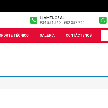
LLAMENOS AL:
934 551 560 - 982 057 742
OPORTE TÉCNICO
GALERÍA
CONTÁCTENOS