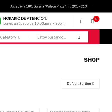
Av. Bolivia 180, Galería “Wilson Plaza” Int. 201 - 210
HORARIO DE ATENCION:
0
Lunes a Sábado de 10.00am a 7.30pm
Category
SHOP
Default Sorting