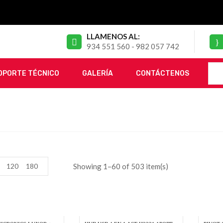
LLAMENOS AL:
934 551 560 - 982 057 742
OPORTE TÉCNICO
GALERÍA
CONTÁCTENOS
120
180
Showing 1–60 of 503 item(s)