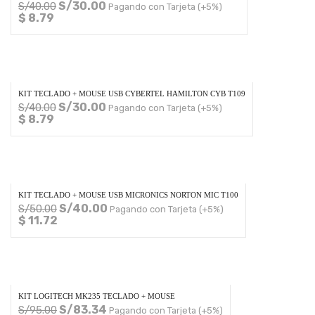
S/
30.00
S/
40.00
Pagando con Tarjeta (+5%)
$ 8.79
KIT TECLADO + MOUSE USB CYBERTEL HAMILTON CYB T109
S/
30.00
S/
40.00
Pagando con Tarjeta (+5%)
$ 8.79
KIT TECLADO + MOUSE USB MICRONICS NORTON MIC T100
S/
40.00
S/
50.00
Pagando con Tarjeta (+5%)
$ 11.72
KIT LOGITECH MK235 TECLADO + MOUSE
S/
83.34
S/
95.00
Pagando con Tarjeta (+5%)