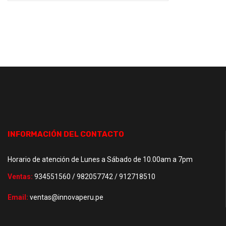
INFORMACIÓN DEL CONTACTO
Horario de atención de Lunes a Sábado de 10.00am a 7pm
Ventas:
934551560 / 982057742 / 912718510
Email:
ventas@innovaperu.pe