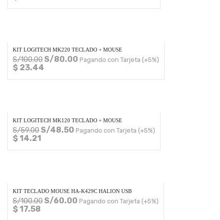
KIT LOGITECH MK220 TECLADO + MOUSE
S/
80.00
S/
100.00
Pagando con Tarjeta (+5%)
$ 23.44
KIT LOGITECH MK120 TECLADO + MOUSE
S/
48.50
S/
59.00
Pagando con Tarjeta (+5%)
$ 14.21
KIT TECLADO MOUSE HA-K429C HALION USB
S/
60.00
S/
100.00
Pagando con Tarjeta (+5%)
$ 17.58