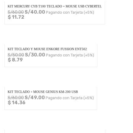
KIT MERCURY CYB T100 TECLADO + MOUSE USB CYBERTEL
S/
40.00
S/
60.00
Pagando con Tarjeta (+5%)
$ 11.72
KIT TECLADO Y MOUSE ENKORE FUSSION ENT502
S/
30.00
S/
50.00
Pagando con Tarjeta (+5%)
$ 8.79
KIT TECLADO + MOUSE GENIUS KM-200 USB
S/
49.00
S/
60.00
Pagando con Tarjeta (+5%)
$ 14.36