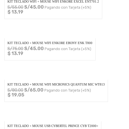
KIT TECLADO WIFI + MOUSE WIFI ENKORE EXCEL ENT701.2
S/
45.00
S/
55.00
Pagando con Tarjeta (+5%)
$ 13.19
KIT TECLADO + MOUSE WIFI ENKORE EBONY ENK T800
S/
45.00
S/
75.00
Pagando con Tarjeta (+5%)
$ 13.19
KIT TECLADO + MOUSE WIFI MICRONICS QUANTUM MIC WT813
S/
65.00
S/
80.00
Pagando con Tarjeta (+5%)
$ 19.05
KIT TECLADO + MOUSE USB CYBERTEL PRINCE CYB T2000+