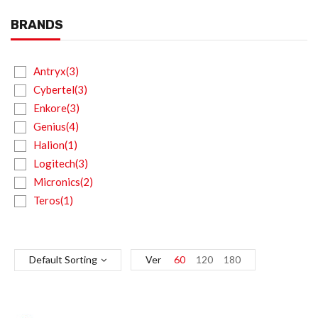
BRANDS
Antryx(3)
Cybertel(3)
Enkore(3)
Genius(4)
Halion(1)
Logitech(3)
Micronics(2)
Teros(1)
Default Sorting
Ver
60
120
180