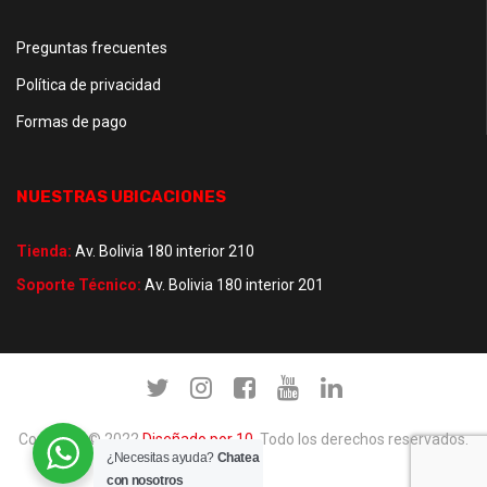
Preguntas frecuentes
Política de privacidad
Formas de pago
NUESTRAS UBICACIONES
Tienda:
Av. Bolivia 180 interior 210
Soporte Técnico:
Av. Bolivia 180 interior 201
Copyright © 2022
Diseñado por 10
. Todo los derechos reservados.
¿Necesitas ayuda?
Chatea
con nosotros