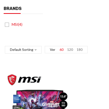
BRANDS
MSI(4)
Default Sorting
Ver
60
120
180