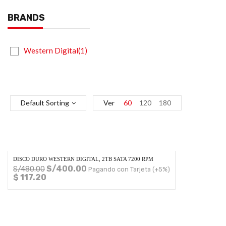
BRANDS
Western Digital(1)
Default Sorting
Ver
60
120
180
DISCO DURO WESTERN DIGITAL, 2TB SATA 7200 RPM
S/
400.00
S/
480.00
Pagando con Tarjeta (+5%)
$ 117.20