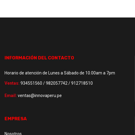
INFORMACIÓN DEL CONTACTO
Horario de atención de Lunes a Sábado de 10.00am a 7pm
Ventas:
934551560 / 982057742 / 912718510
Email:
ventas@innovaperu.pe
EMPRESA
Nosotros