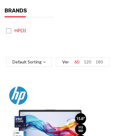
BRANDS
HP(3)
Default Sorting
Ver
60
120
180