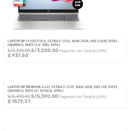
LAPTOP HP 15-FD2373LA, ULTRA I7-255U, RAM 24GB, SSD 512GB, INTEL
GRAPHICS, PANT.15.6″ FHD, WIN11
S/
3,200.00
S/
3,390.00
Pagando con Tarjeta (+5%)
$ 937.60
LAPTOP HP PROBOOK 4 G1I, ULTRA I7-255U, RAM 16GB, SSD 1TB, INTEL
GRAPHICS, PANT.16″ WUXGA, WIN11
S/
5,390.00
S/
5,490.00
Pagando con Tarjeta (+5%)
$ 1579.27