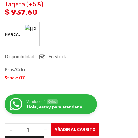
Tarjeta (+5%)
$ 937.60
MARCA:
Disponibilidad:
En Stock
Prov/Cdro
Stock: 07
Vendedor 1
Online
Hola, estoy para atenderle.
-
+
AÑADIR AL CARRITO