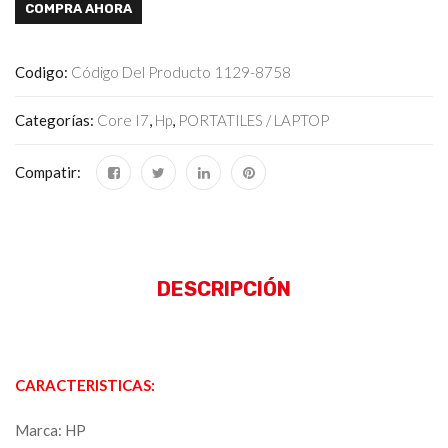
COMPRA AHORA
Codigo:
Código Del Producto 1129-8758
Categorías:
Core I7
,
Hp
,
PORTATILES / LAPTOP
Compatir:
DESCRIPCIÓN
CARACTERISTICAS:
Marca: HP