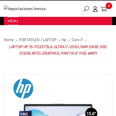
0
MENU
Home
PORTATILES / LAPTOP
Hp
Core I7
LAPTOP HP 15-FD2373LA, ULTRA I7-255U, RAM 24GB, SSD
512GB, INTEL GRAPHICS, PANT.15.6″ FHD, WIN11