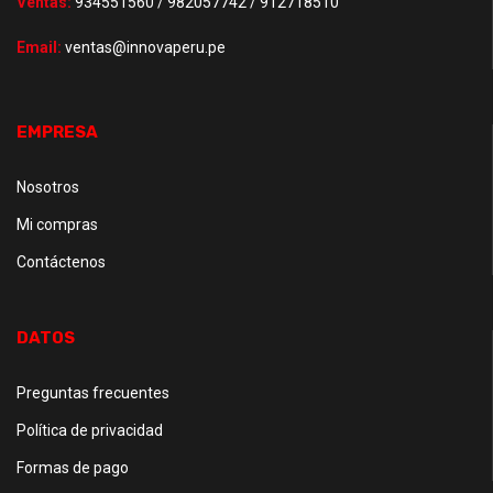
Ventas:
934551560 / 982057742 / 912718510
Email:
ventas@innovaperu.pe
EMPRESA
Nosotros
Mi compras
Contáctenos
DATOS
Preguntas frecuentes
Política de privacidad
Formas de pago