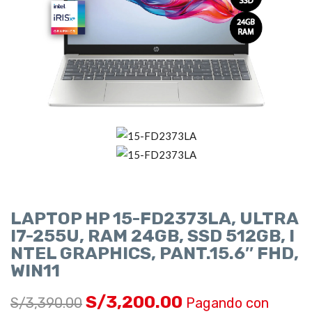
LAPTOP HP 15-FD2373LA, ULTRA
I7-255U, RAM 24GB, SSD 512GB, I
NTEL GRAPHICS, PANT.15.6″ FHD,
WIN11
S/
3,200.00
S/
3,390.00
Pagando con