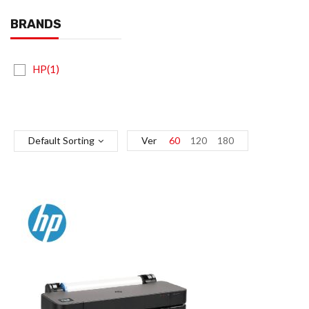
BRANDS
HP(1)
Default Sorting
Ver
60
120
180