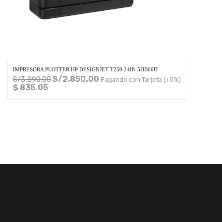
IMPRESORA PLOTTER HP DESIGNJET T250 24IN 5HB06D
S/
2,850.00
S/
3,890.00
Pagando con Tarjeta (+5%)
$ 835.05