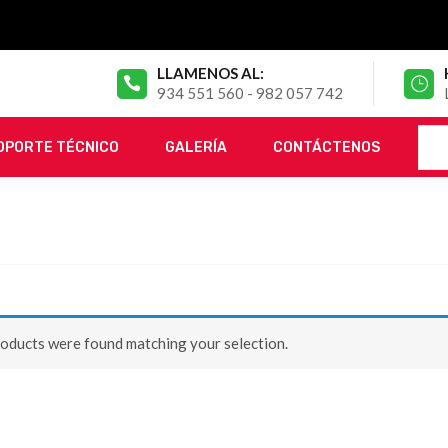
LLAMENOS AL:
934 551 560 - 982 057 742
OPORTE TÉCNICO
GALERÍA
CONTÁCTENOS
oducts were found matching your selection.