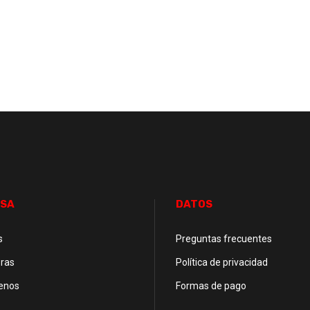
SA
DATOS
s
Preguntas frecuentes
ras
Política de privacidad
enos
Formas de pago