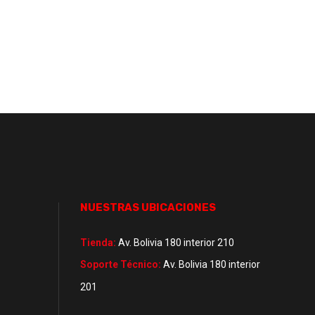
NUESTRAS UBICACIONES
Tienda:
Av. Bolivia 180 interior 210
Soporte Técnico:
Av. Bolivia 180 interior
201