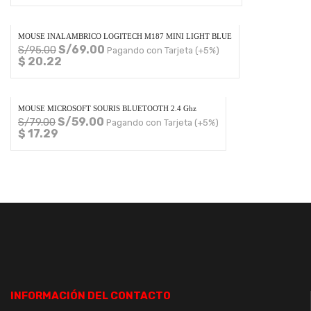
MOUSE INALAMBRICO LOGITECH M187 MINI LIGHT BLUE
S/
69.00
S/
95.00
Pagando con Tarjeta (+5%)
$ 20.22
MOUSE MICROSOFT SOURIS BLUETOOTH 2.4 Ghz
S/
59.00
S/
79.00
Pagando con Tarjeta (+5%)
$ 17.29
INFORMACIÓN DEL CONTACTO