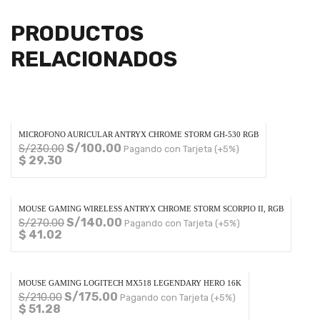
PRODUCTOS
RELACIONADOS
MICROFONO AURICULAR ANTRYX CHROME STORM GH-530 RGB
S/
100.00
S/
230.00
Pagando con Tarjeta (+5%)
$ 29.30
MOUSE GAMING WIRELESS ANTRYX CHROME STORM SCORPIO II, RGB
S/
140.00
S/
270.00
Pagando con Tarjeta (+5%)
$ 41.02
MOUSE GAMING LOGITECH MX518 LEGENDARY HERO 16K
S/
175.00
S/
210.00
Pagando con Tarjeta (+5%)
$ 51.28