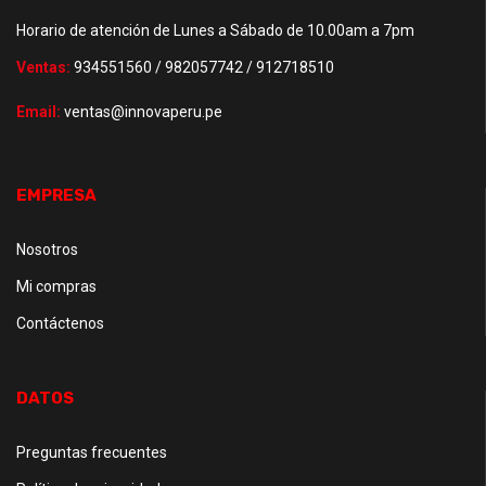
Horario de atención de Lunes a Sábado de 10.00am a 7pm
Ventas:
934551560 / 982057742 / 912718510
Email:
ventas@innovaperu.pe
EMPRESA
Nosotros
Mi compras
Contáctenos
DATOS
Preguntas frecuentes