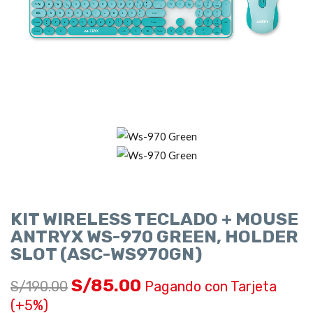
KIT WIRELESS TECLADO + MOUSE
ANTRYX WS-970 GREEN, HOLDER
SLOT (ASC-WS970GN)
S/
85.00
S/
190.00
Pagando con Tarjeta
(+5%)