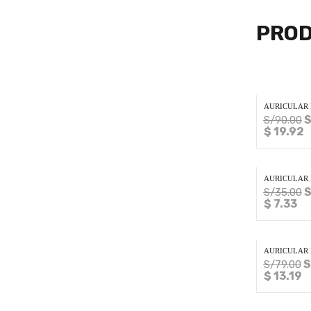
PROD
AURICULAR
S
S/
90.00
$ 19.92
AURICULAR P
S
S/
35.00
$ 7.33
AURICULAR 
S
S/
79.00
$ 13.19