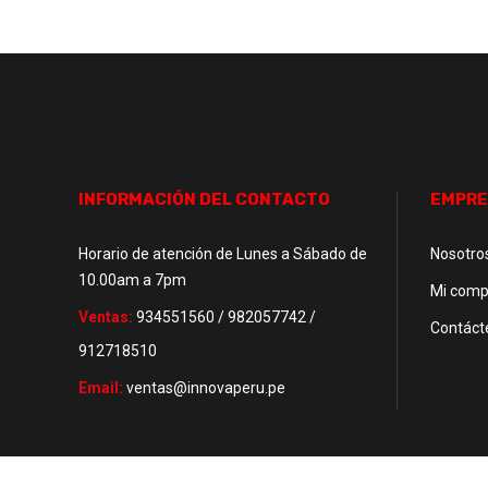
INFORMACIÓN DEL CONTACTO
EMPRE
Horario de atención de Lunes a Sábado de
Nosotro
10.00am a 7pm
Mi comp
Ventas:
934551560 / 982057742 /
Contáct
912718510
Email:
ventas@innovaperu.pe