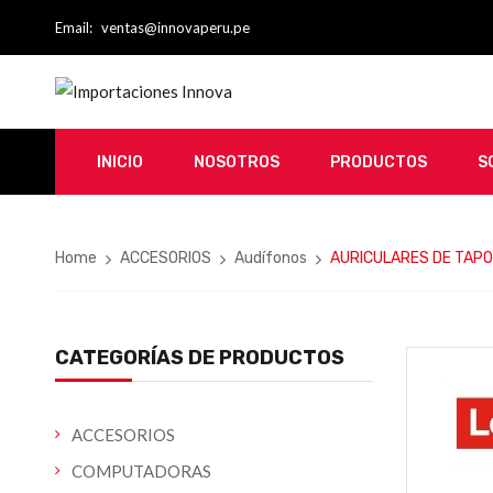
Email:
ventas@innovaperu.pe
INICIO
NOSOTROS
PRODUCTOS
S
Home
ACCESORIOS
Audífonos
AURICULARES DE TAPON
CATEGORÍAS DE PRODUCTOS
ACCESORIOS
COMPUTADORAS