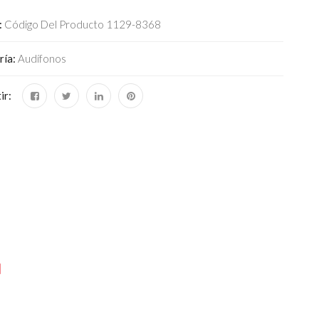
:
Código Del Producto 1129-8368
ría:
Audífonos
ir:
N