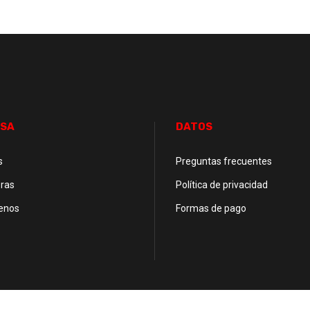
SA
DATOS
s
Preguntas frecuentes
ras
Política de privacidad
enos
Formas de pago