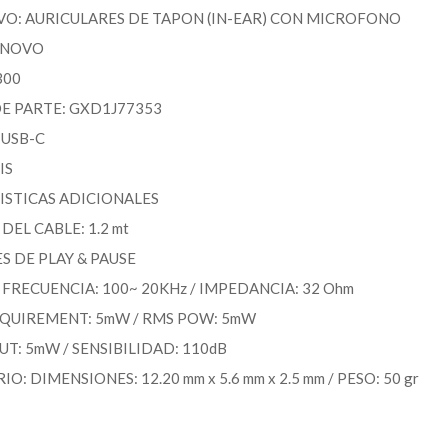
VO: AURICULARES DE TAPON (IN-EAR) CON MICROFONO
ENOVO
300
E PARTE: GXD1J77353
 USB-C
IS
STICAS ADICIONALES
DEL CABLE: 1.2 mt
 DE PLAY & PAUSE
FRECUENCIA: 100~ 20KHz / IMPEDANCIA: 32 Ohm
QUIREMENT: 5mW / RMS POW: 5mW
UT: 5mW / SENSIBILIDAD: 110dB
: DIMENSIONES: 12.20 mm x 5.6 mm x 2.5 mm / PESO: 50 gr