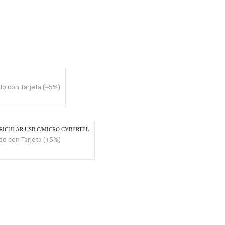
o con Tarjeta (+5%)
RICULAR USB C/MICRO CYBERTEL
o con Tarjeta (+5%)