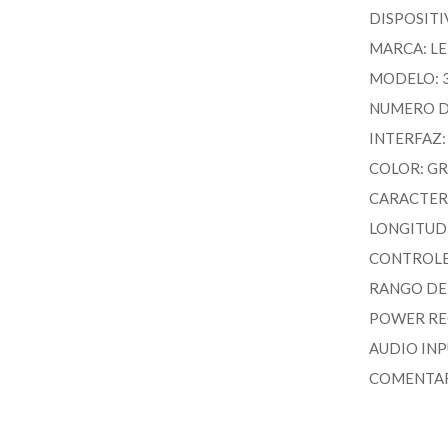
DISPOSITI
MARCA: L
MODELO: 
NUMERO D
INTERFAZ:
COLOR: GR
CARACTERI
LONGITUD 
CONTROLES
RANGO DE 
POWER RE
AUDIO INP
COMENTARIO