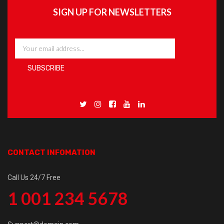
SIGN UP FOR NEWSLETTERS
CONTACT INFOMATION
Call Us 24/7 Free
1 001 234 5678