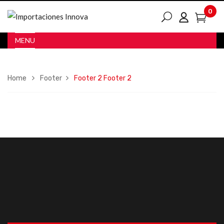
0
MENU
Home
Footer
Footer 2
Footer 2