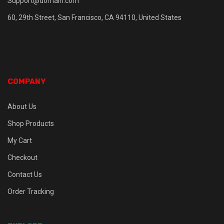
Support@domain.com
60, 29th Street, San Francisco, CA 94110, United States
COMPANY
About Us
Shop Products
My Cart
Checkout
Contact Us
Order Tracking