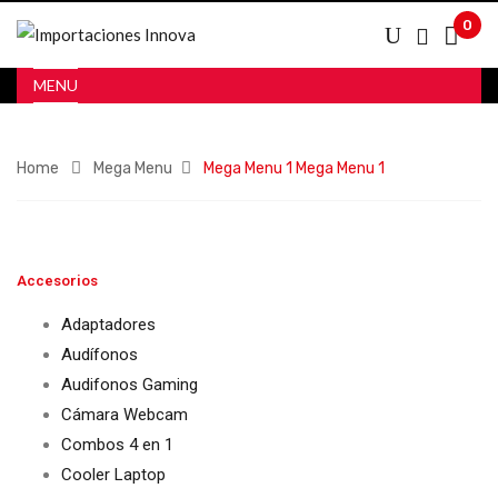
0
MENU
Home
Mega Menu
Mega Menu 1
Mega Menu 1
Accesorios
Adaptadores
Audífonos
Audifonos Gaming
Cámara Webcam
Combos 4 en 1
Cooler Laptop