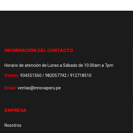
INFORMACIÓN DEL CONTACTO
Horario de atención de Lunes a Sábado de 10.00am a 7pm
Ventas:
934551560 / 982057742 / 912718510
Email:
ventas@innovaperu.pe
EMPRESA
Nosotros