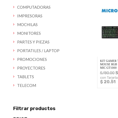
COMPUTADORAS
IMPRESORAS
MOCHILAS
MONITORES
PARTES Y PIEZAS
PORTATILES / LAPTOP
PROMOCIONES
KIT GAMER 
MOUSE RGB 
PROYECTORES
MIC GT1000
S
S/
80.00
TABLETS
con Tarjeta
$ 20.51
TELECOM
Filtrar productos