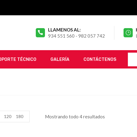
LLAMENOS AL:
934 551 560 - 982 057 742
OPORTE TÉCNICO
GALERÍA
CONTÁCTENOS
120
180
Mostrando todo 4 resultados