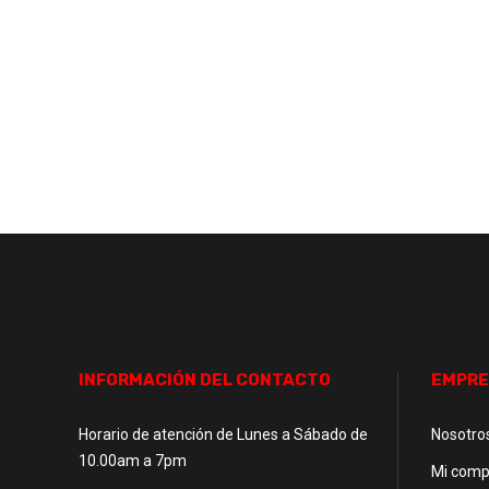
INFORMACIÓN DEL CONTACTO
EMPRE
Horario de atención de Lunes a Sábado de
Nosotro
10.00am a 7pm
Mi comp