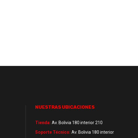
NUESTRAS UBICACIONES
Tienda:
Av. Bolivia 180 interior 210
Soporte Técnico:
Av. Bolivia 180 interior