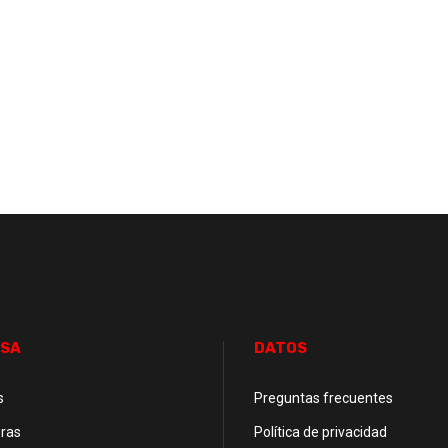
SA
DATOS
s
Preguntas frecuentes
ras
Política de privacidad