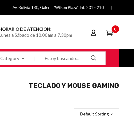
Av. Bolivia 180, Galería “Wilson Plaza” Int. 201 - 210
HORARIO DE ATENCION:
0
Lunes a Sábado de 10.00am a 7.30pm
Category
TECLADO Y MOUSE GAMING
Default Sorting