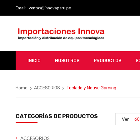
Email:
ventas@innovaperu.pe
INICIO
NOSOTROS
PRODUCTOS
S
Home
ACCESORIOS
Teclado y Mouse Gaming
CATEGORÍAS DE PRODUCTOS
Ver
60
ACCESORIOS