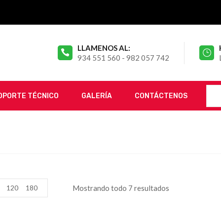
LLAMENOS AL:
934 551 560 - 982 057 742
OPORTE TÉCNICO
GALERÍA
CONTÁCTENOS
120
180
Mostrando todo 7 resultados