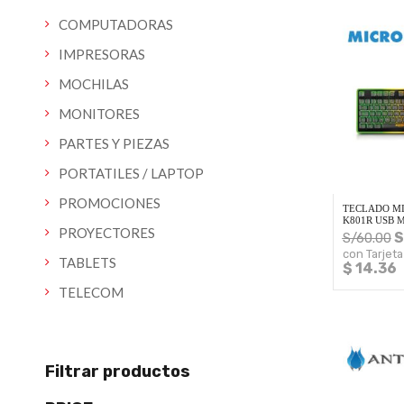
COMPUTADORAS
IMPRESORAS
MOCHILAS
MONITORES
PARTES Y PIEZAS
PORTATILES / LAPTOP
PROMOCIONES
TECLADO MI
K801R USB 
PROYECTORES
S
S/
60.00
con Tarjeta
TABLETS
$ 14.36
TELECOM
Filtrar productos