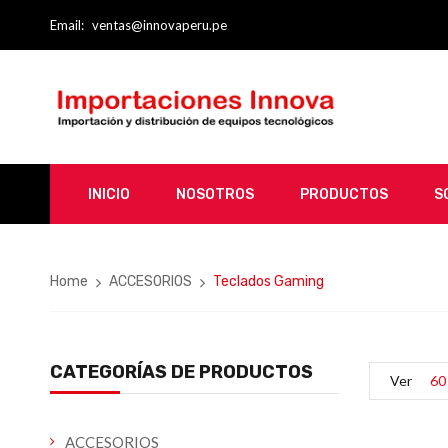
Email:
ventas@innovaperu.pe
INICIO
NOSOTROS
PRODUCTOS
S
Home
ACCESORIOS
Teclados Gaming
CATEGORÍAS DE PRODUCTOS
Ver
60
ACCESORIOS