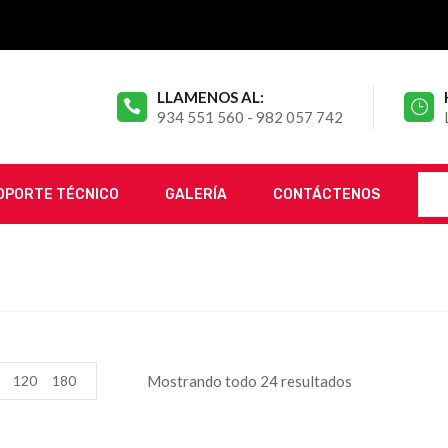
LLAMENOS AL:
934 551 560 - 982 057 742
OPORTE TÉCNICO
GALERÍA
CONTÁCTENOS
120
180
Mostrando todo 24 resultados