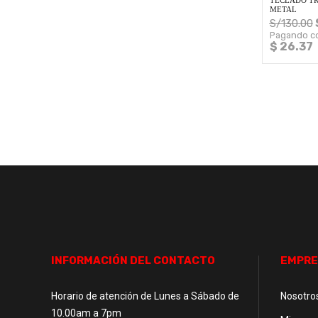
TECLADO TR
METAL
S/
130.00
Pagando co
$ 26.37
INFORMACIÓN DEL CONTACTO
EMPRE
Horario de atención de Lunes a Sábado de
Nosotro
10.00am a 7pm