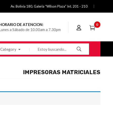
Av. Bolivia 180, Galería “Wilson Plaza” Int. 201 - 210
HORARIO DE ATENCION:
0
Lunes a Sábado de 10.00am a 7.30pm
Category
IMPRESORAS MATRICIALES