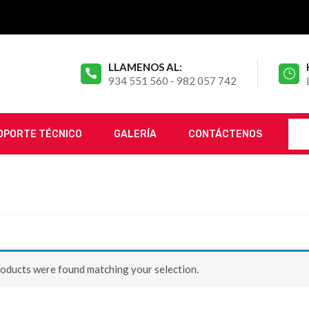
LLAMENOS AL:
934 551 560 - 982 057 742
OPORTE TÉCNICO
GALERÍA
CONTÁCTENOS
oducts were found matching your selection.