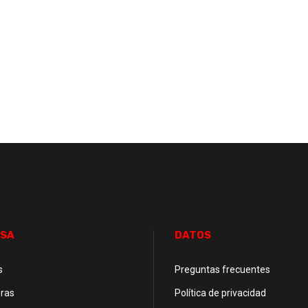
SA
DATOS
s
Preguntas frecuentes
ras
Política de privacidad