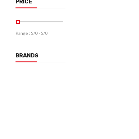
PRICE
Range :
S/
0
- S/
0
BRANDS