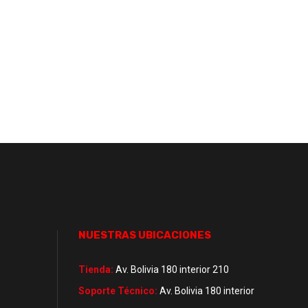
NUESTRAS UBICACIONES
Tienda:
Av. Bolivia 180 interior 210
Soporte Técnico:
Av. Bolivia 180 interior