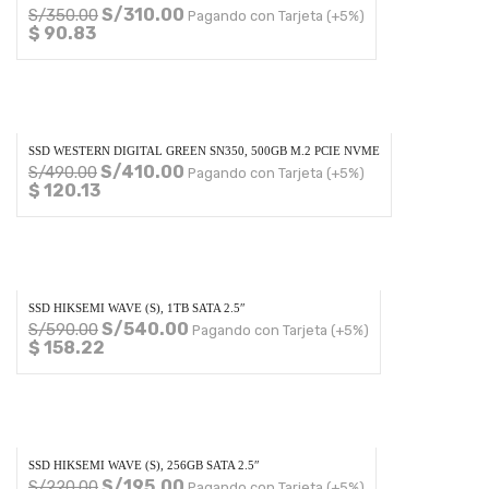
S/
310.00
S/
350.00
Pagando con Tarjeta (+5%)
$ 90.83
SSD WESTERN DIGITAL GREEN SN350, 500GB M.2 PCIE NVME
S/
410.00
S/
490.00
Pagando con Tarjeta (+5%)
$ 120.13
SSD HIKSEMI WAVE (S), 1TB SATA 2.5″
S/
540.00
S/
590.00
Pagando con Tarjeta (+5%)
$ 158.22
SSD HIKSEMI WAVE (S), 256GB SATA 2.5″
S/
195.00
S/
220.00
Pagando con Tarjeta (+5%)