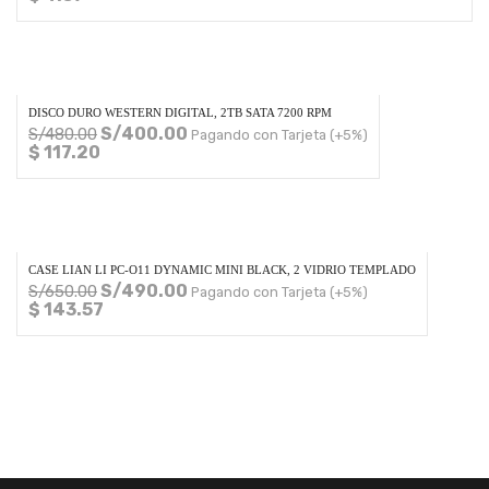
DISCO DURO WESTERN DIGITAL, 2TB SATA 7200 RPM
S/
400.00
S/
480.00
Pagando con Tarjeta (+5%)
$ 117.20
CASE LIAN LI PC-O11 DYNAMIC MINI BLACK, 2 VIDRIO TEMPLADO
S/
490.00
S/
650.00
Pagando con Tarjeta (+5%)
$ 143.57