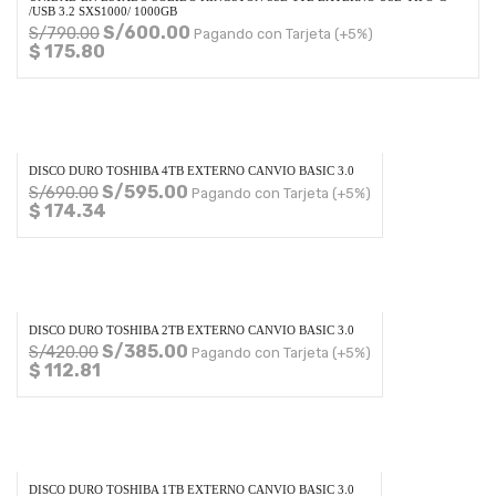
/USB 3.2 SXS1000/ 1000GB
S/
600.00
S/
790.00
Pagando con Tarjeta (+5%)
$ 175.80
DISCO DURO TOSHIBA 4TB EXTERNO CANVIO BASIC 3.0
S/
595.00
S/
690.00
Pagando con Tarjeta (+5%)
$ 174.34
DISCO DURO TOSHIBA 2TB EXTERNO CANVIO BASIC 3.0
S/
385.00
S/
420.00
Pagando con Tarjeta (+5%)
$ 112.81
DISCO DURO TOSHIBA 1TB EXTERNO CANVIO BASIC 3.0