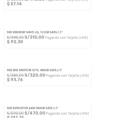
$ 57.14
SSD HIKSEMI WAVE (S), 512GB SATA 2.5″
S/
315.00
S/
345.00
Pagando con Tarjeta (+5%)
$ 92.30
SSD MSI SPATIUM S270, 480GB SATA 2.5″
S/
320.00
S/
380.00
Pagando con Tarjeta (+5%)
$ 93.76
SSD KINGSTON A400 960GB SATA 2.5″
S/
470.00
S/
590.00
Pagando con Tarjeta (+5%)
$ 137.71