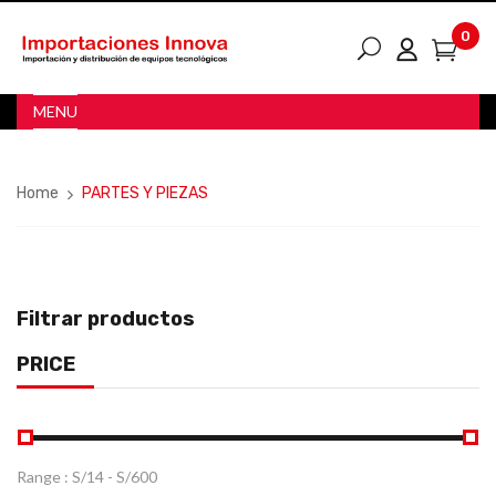
0
MENU
Home
PARTES Y PIEZAS
Filtrar productos
PRICE
Range :
S/
14
- S/
600