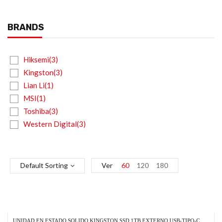
BRANDS
Hiksemi(3)
Kingston(3)
Lian Li(1)
MSI(1)
Toshiba(3)
Western Digital(3)
Default Sorting
Ver
60
120
180
UNIDAD EN ESTADO SOLIDO KINGSTON SSD 1TB EXTERNO USB-TIPO-C