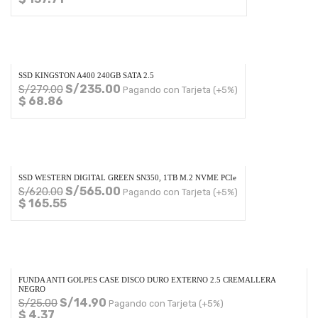
SSD KINGSTON A400 240GB SATA 2.5
S/
235.00
S/
279.00
Pagando con Tarjeta (+5%)
$ 68.86
SSD WESTERN DIGITAL GREEN SN350, 1TB M.2 NVME PCIe
S/
565.00
S/
620.00
Pagando con Tarjeta (+5%)
$ 165.55
FUNDA ANTI GOLPES CASE DISCO DURO EXTERNO 2.5 CREMALLERA
NEGRO
S/
14.90
S/
25.00
Pagando con Tarjeta (+5%)
$ 4.37