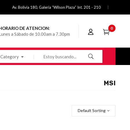
Av. Bolivia 180, Galería “Wilson Plaza” Int. 201 - 210
HORARIO DE ATENCION:
0
Lunes a Sábado de 10.00am a 7.30pm
Category
MSI
Default Sorting