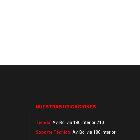
NUESTRAS UBICACIONES
Tienda:
Av. Bolivia 180 interior 210
Soporte Técnico:
Av. Bolivia 180 interior