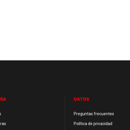
SA
DATOS
s
Preguntas frecuentes
ras
Política de privacidad