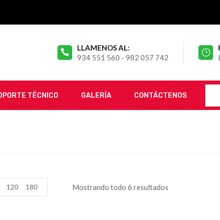
LLAMENOS AL:
934 551 560 - 982 057 742
OPORTE TÉCNICO
GALERÍA
CONTÁCTENOS
120
180
Mostrando todo 6 resultados