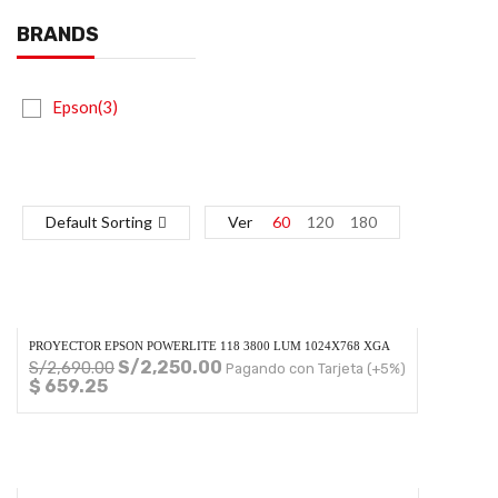
BRANDS
Epson(3)
Default Sorting
Ver
60
120
180
PROYECTOR EPSON POWERLITE 118 3800 LUM 1024X768 XGA
S/
2,250.00
S/
2,690.00
Pagando con Tarjeta (+5%)
$ 659.25