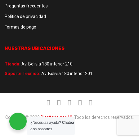
Preguntas frecuentes
Política de privacidad
Formas de pago
NUESTRAS UBICACIONES
Tienda:
Av. Bolivia 180 interior 210
Soporte Técnico:
Av. Bolivia 180 interior 201
Copyright © 2022
Diseñado por 10
. Todo los derechos reservados.
¿Necesitas ayuda?
Chatea
con nosotros