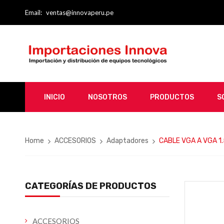
Email:
ventas@innovaperu.pe
INICIO
NOSOTROS
PRODUCTOS
S
Home
ACCESORIOS
Adaptadores
CABLE VGA A VGA 
CATEGORÍAS DE PRODUCTOS
ACCESORIOS