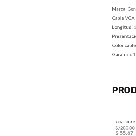
Marca:
Gen
Cable
VGA 
Longitud:
1
Presentaci
Color cable
Garantía:
1
PROD
AURICULAR 
S/
280.00
$ 55.67