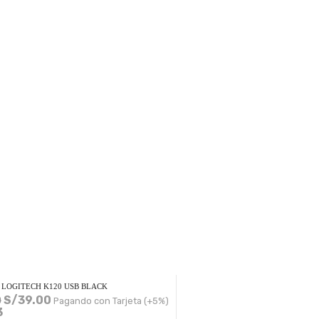
LOGITECH K120 USB BLACK
S/
39.00
0
Pagando con Tarjeta (+5%)
3