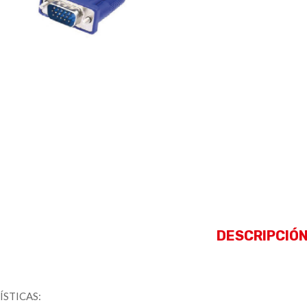
DESCRIPCIÓ
STICAS: