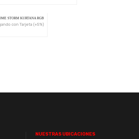
OME STORM KURTANA RGB
ando con Tarjeta (+5%)
NUESTRAS UBICACIONES