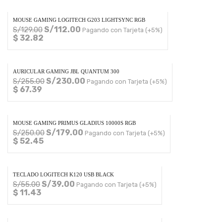
MOUSE GAMING LOGITECH G203 LIGHTSYNC RGB
S/
112.00
S/
129.00
Pagando con Tarjeta (+5%)
$ 32.82
AURICULAR GAMING JBL QUANTUM 300
S/
230.00
S/
255.00
Pagando con Tarjeta (+5%)
$ 67.39
MOUSE GAMING PRIMUS GLADIUS 10000S RGB
S/
179.00
S/
250.00
Pagando con Tarjeta (+5%)
$ 52.45
TECLADO LOGITECH K120 USB BLACK
S/
39.00
S/
55.00
Pagando con Tarjeta (+5%)
$ 11.43