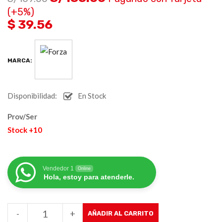
(+5%)
$ 39.56
MARCA:
Disponibilidad:
En Stock
Prov/Ser
Stock +10
Vendedor 1
Online
Hola, estoy para atenderle.
-
+
AÑADIR AL CARRITO