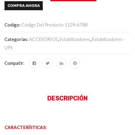
COMPRA AHORA
Codigo:
Código Del Producto 1129-6788
Categorías:
ACCESORIOS
,
Estabilizadores
,
Estabilizadores -
UPS
Compatir:
DESCRIPCIÓN
CARACTERÍSTICAS: