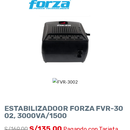
ESTABILIZADOOR FORZA FVR-30
02, 3000VA/1500
S/
135.00
S/
169.00
Pagando con Tarjeta