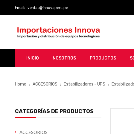
Email:
ventas@innovaperu.pe
INICIO
NOSOTROS
PRODUCTOS
S
Home
ACCESORIOS
Estabilizadores - UPS
Estabilizad
CATEGORÍAS DE PRODUCTOS
ACCESORIOS