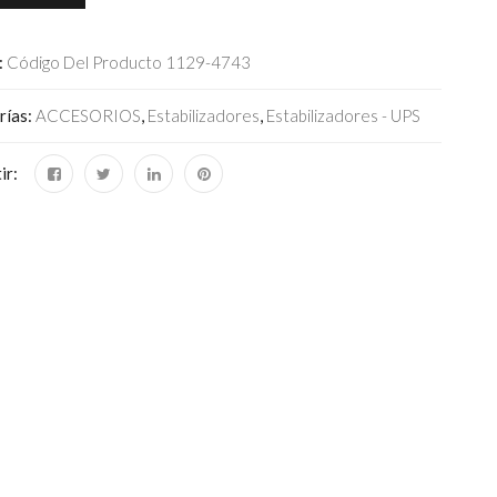
:
Código Del Producto 1129-4743
rías:
ACCESORIOS
,
Estabilizadores
,
Estabilizadores - UPS
ir: