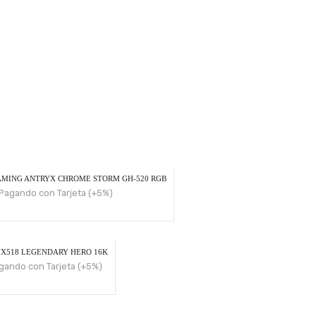
MING ANTRYX CHROME STORM GH-520 RGB
Pagando con Tarjeta (+5%)
X518 LEGENDARY HERO 16K
gando con Tarjeta (+5%)