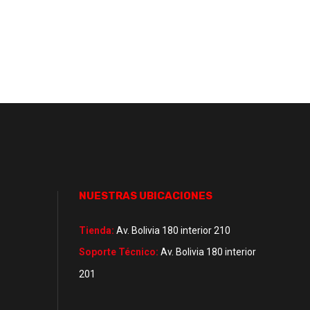
NUESTRAS UBICACIONES
Tienda:
Av. Bolivia 180 interior 210
Soporte Técnico:
Av. Bolivia 180 interior
201