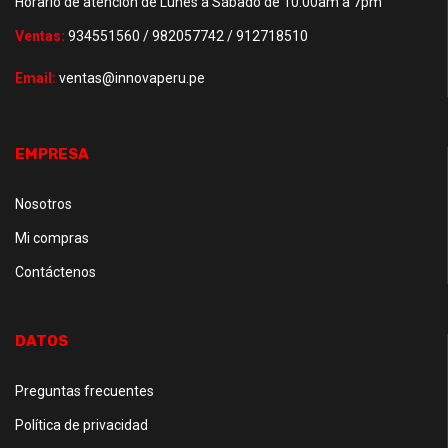
Horario de atención de Lunes a Sábado de 10.00am a 7pm
Ventas:
934551560 / 982057742 / 912718510
Email:
ventas@innovaperu.pe
EMPRESA
Nosotros
Mi compras
Contáctenos
DATOS
Preguntas frecuentes
Política de privacidad