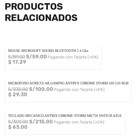
PRODUCTOS
RELACIONADOS
MOUSE MICROSOFT SOURIS BLUETOOTH 2.4 Ghz
S/
59.00
S/
89.00
Pagando con Tarjeta (+5%)
$ 17.29
MICROFONO AURICULAR GAMING ANTRYX CHROME STORM GH-520 RGB
S/
100.00
S/
230.00
Pagando con Tarjeta (+5%)
$ 29.30
TECLADO MECANICO ANTRIX CHROME STORM MK750 SWITCH AZUL
S/
215.00
S/
300.00
Pagando con Tarjeta (+5%)
$ 63.00