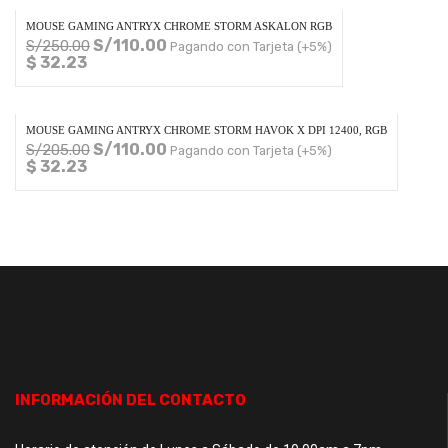
MOUSE GAMING ANTRYX CHROME STORM ASKALON RGB
S/
110.00
S/
250.00
Pagando con Tarjeta (+5%)
$ 32.23
MOUSE GAMING ANTRYX CHROME STORM HAVOK X DPI 12400, RGB
S/
110.00
S/
205.00
Pagando con Tarjeta (+5%)
$ 32.23
INFORMACIÓN DEL CONTACTO