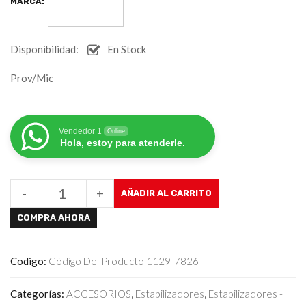
MARCA:
Disponibilidad:
En Stock
Prov/Mic
Vendedor 1
Online
Hola, estoy para atenderle.
-
+
AÑADIR AL CARRITO
COMPRA AHORA
Codigo:
Código Del Producto 1129-7826
Categorías:
ACCESORIOS
,
Estabilizadores
,
Estabilizadores -