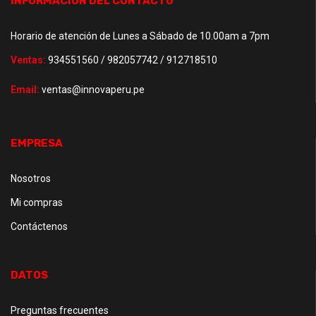
INFORMACIÓN DEL CONTACTO
Horario de atención de Lunes a Sábado de 10.00am a 7pm
Ventas:
934551560 / 982057742 / 912718510
Email:
ventas@innovaperu.pe
EMPRESA
Nosotros
Mi compras
Contáctenos
DATOS
Preguntas frecuentes