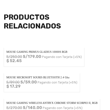
PRODUCTOS
RELACIONADOS
MOUSE GAMING PRIMUS GLADIUS 10000S RGB
S/
179.00
S/
250.00
Pagando con Tarjeta (+5%)
$ 52.45
MOUSE MICROSOFT SOURIS BLUETOOTH 2.4 Ghz
S/
59.00
S/
89.00
Pagando con Tarjeta (+5%)
$ 17.29
MOUSE GAMING WIRELESS ANTRYX CHROME STORM SCORPIO II, RGB
S/
140.00
S/
270.00
Pagando con Tarjeta (+5%)