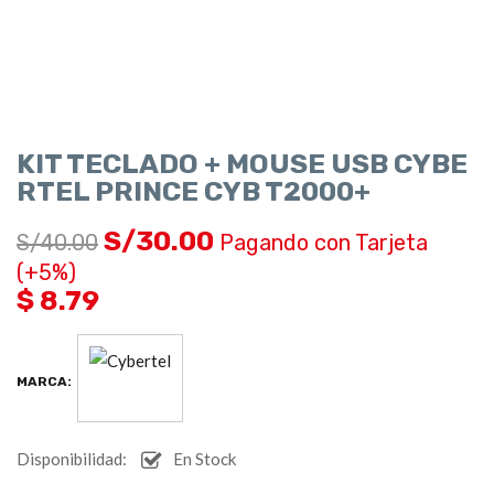
KIT TECLADO + MOUSE USB CYBE
RTEL PRINCE CYB T2000+
S/
30.00
S/
40.00
Pagando con Tarjeta
(+5%)
$ 8.79
MARCA:
Disponibilidad:
En Stock