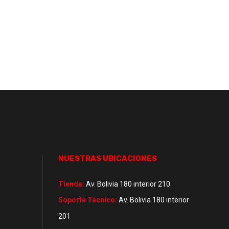
NUESTRAS UBICACIONES
Tienda:
Av. Bolivia 180 interior 210
Soporte Técnico:
Av. Bolivia 180 interior
201