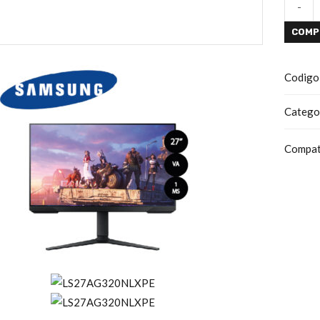
-
COMP
Codigo
Catego
Compat