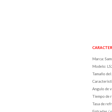
CARACTERÍ
Marca: Sam
Modelo: L
Tamaño del 
Caracterist
Angulo de v
Tiempo de r
Tasa de ref
Entradas /