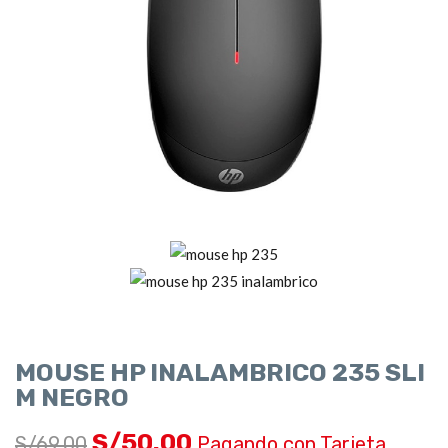
MOUSE HP INALAMBRICO 235 SLI
M NEGRO
S/
50.00
S/
69.00
Pagando con Tarjeta