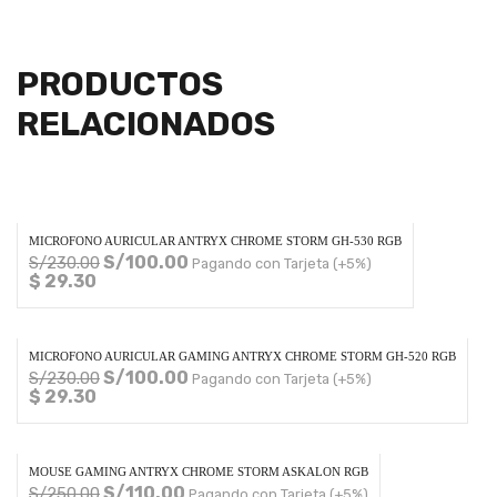
PRODUCTOS
RELACIONADOS
MICROFONO AURICULAR ANTRYX CHROME STORM GH-530 RGB
S/
100.00
S/
230.00
Pagando con Tarjeta (+5%)
$ 29.30
MICROFONO AURICULAR GAMING ANTRYX CHROME STORM GH-520 RGB
S/
100.00
S/
230.00
Pagando con Tarjeta (+5%)
$ 29.30
MOUSE GAMING ANTRYX CHROME STORM ASKALON RGB
S/
110.00
S/
250.00
Pagando con Tarjeta (+5%)