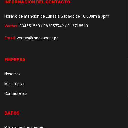
INFORMACIÓN DEL CONTACTO
Horario de atención de Lunes a Sábado de 10.00am a 7pm
Ventas:
934551560 / 982057742 / 912718510
Email:
ventas@innovaperu.pe
EMPRESA
Nosotros
Mi compras
Contáctenos
DATOS
Preguntas frecuentes