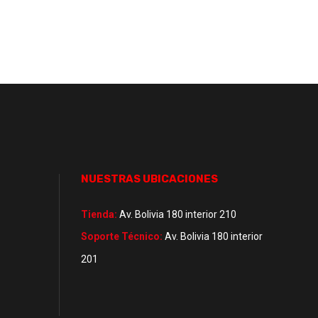
NUESTRAS UBICACIONES
Tienda:
Av. Bolivia 180 interior 210
Soporte Técnico:
Av. Bolivia 180 interior
201