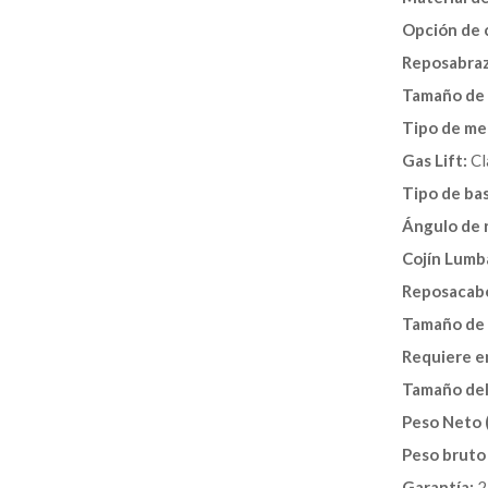
Opción de c
Reposabraz
Tamaño de l
Tipo de me
Gas Lift:
Cl
Tipo de ba
Ángulo de r
Cojín Lumba
Reposacabe
Tamaño de 
Requiere e
Tamaño del
Peso Neto 
Peso bruto
Garantía:
2