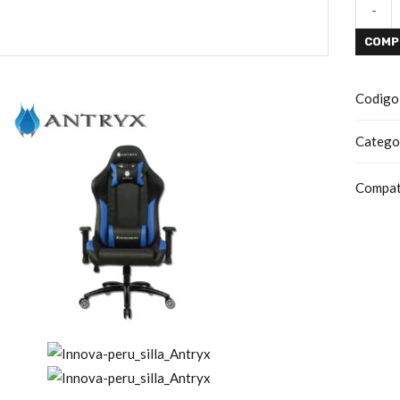
-
COMP
Codigo
Catego
Compat