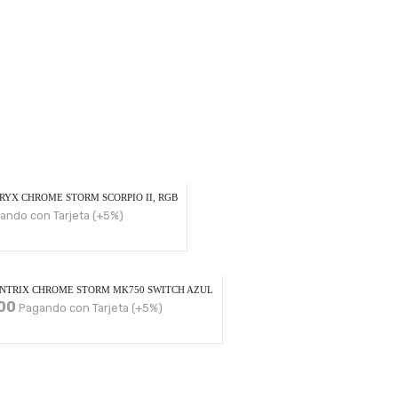
YX CHROME STORM SCORPIO II, RGB
ando con Tarjeta (+5%)
NTRIX CHROME STORM MK750 SWITCH AZUL
00
Pagando con Tarjeta (+5%)