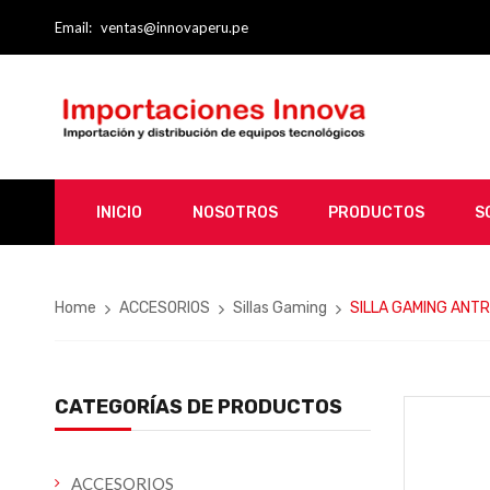
Email:
ventas@innovaperu.pe
INICIO
NOSOTROS
PRODUCTOS
S
Home
ACCESORIOS
Sillas Gaming
SILLA GAMING ANT
CATEGORÍAS DE PRODUCTOS
ACCESORIOS