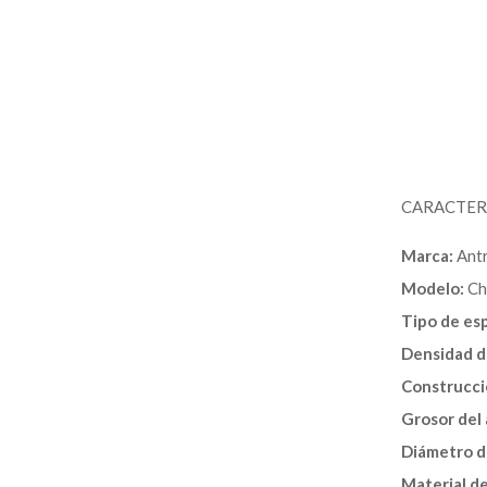
CARACTERÍ
Marca:
Ant
Modelo:
Ch
Tipo de es
Densidad d
Construcci
Grosor del 
Diámetro d
Material de