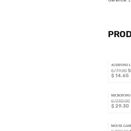
PROD
AUDIFONO L
S
S/
79.00
$ 14.65
MICROFONO 
S/
230.00
$ 29.30
MOUSE GAMI