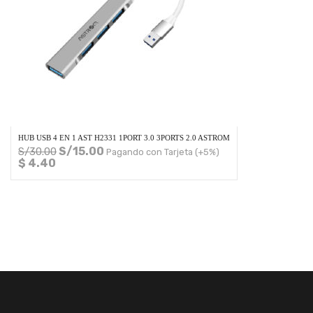
HUB USB 4 EN 1 AST H2331 1PORT 3.0 3PORTS 2.0 ASTROM
S/
15.00
S/
30.00
Pagando con Tarjeta (+5%)
$ 4.40