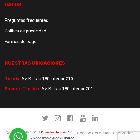
DATOS
Preguntas frecuentes
Política de privacidad
Formas de pago
NUESTRAS UBICACIONES
Tienda:
Av. Bolivia 180 interior 210
Soporte Técnico:
Av. Bolivia 180 interior 201
Copyright © 2022
Diseñado por 10
. Todo los derechos reservados.
¿Necesitas ayuda?
Chatea