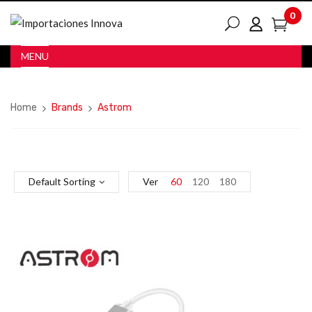
0
MENU
Home
Brands
Astrom
Default Sorting
Ver
60
120
180