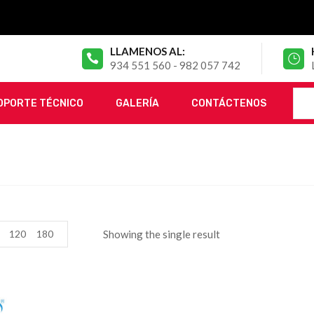
LLAMENOS AL:
934 551 560 - 982 057 742
OPORTE TÉCNICO
GALERÍA
CONTÁCTENOS
120
180
Showing the single result