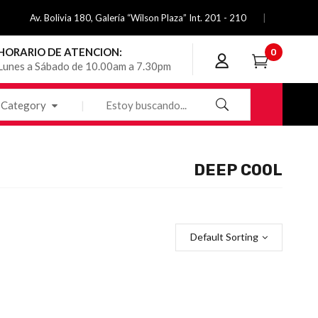
Av. Bolivia 180, Galería “Wilson Plaza” Int. 201 - 210
HORARIO DE ATENCION:
0
Lunes a Sábado de 10.00am a 7.30pm
Category
DEEP COOL
Default Sorting