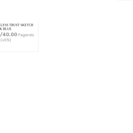
LESS TRUST SKETCH
CK BLUE
/
40.00
Pagando
 (+5%)