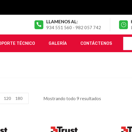
LLAMENOS AL:
934 551 560 - 982 057 742
OPORTE TÉCNICO
GALERÍA
CONTÁCTENOS
120
180
Mostrando todo 9 resultados