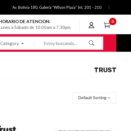
Av. Bolivia 180, Galería “Wilson Plaza” Int. 201 - 210
HORARIO DE ATENCION:
0
Lunes a Sábado de 10.00am a 7.30pm
Category
TRUST
Default Sorting