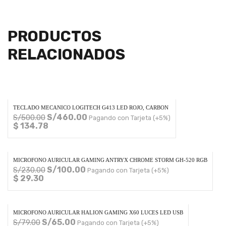
PRODUCTOS
RELACIONADOS
TECLADO MECANICO LOGITECH G413 LED ROJO, CARBON
S/
460.00
S/
500.00
Pagando con Tarjeta (+5%)
$ 134.78
MICROFONO AURICULAR GAMING ANTRYX CHROME STORM GH-520 RGB
S/
100.00
S/
230.00
Pagando con Tarjeta (+5%)
$ 29.30
MICROFONO AURICULAR HALION GAMING X60 LUCES LED USB
S/
65.00
S/
79.00
Pagando con Tarjeta (+5%)