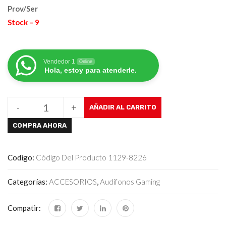
Prov/Ser
Stock – 9
Vendedor 1
Online
Hola, estoy para atenderle.
-
+
AÑADIR AL CARRITO
COMPRA AHORA
Codigo:
Código Del Producto 1129-8226
Categorías:
ACCESORIOS
,
Audifonos Gaming
Compatir: