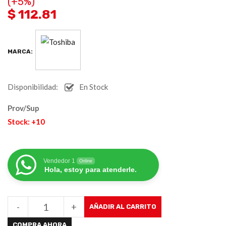
(+5%)
$ 112.81
MARCA:
Disponibilidad:
En Stock
Prov/Sup
Stock: +10
Vendedor 1
Online
Hola, estoy para atenderle.
-
+
AÑADIR AL CARRITO
COMPRA AHORA