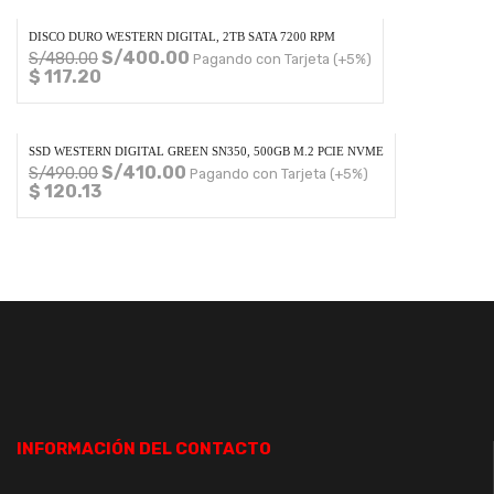
DISCO DURO WESTERN DIGITAL, 2TB SATA 7200 RPM
S/
400.00
S/
480.00
Pagando con Tarjeta (+5%)
$ 117.20
SSD WESTERN DIGITAL GREEN SN350, 500GB M.2 PCIE NVME
S/
410.00
S/
490.00
Pagando con Tarjeta (+5%)
$ 120.13
INFORMACIÓN DEL CONTACTO