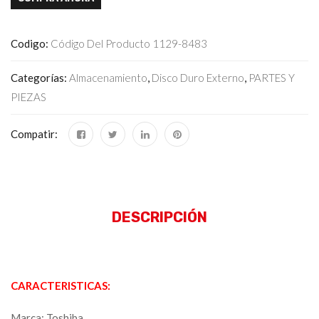
Codigo:
Código Del Producto 1129-8483
Categorías:
Almacenamiento
,
Disco Duro Externo
,
PARTES Y
PIEZAS
Compatir:
DESCRIPCIÓN
CARACTERISTICAS:
Marca: Toshiba