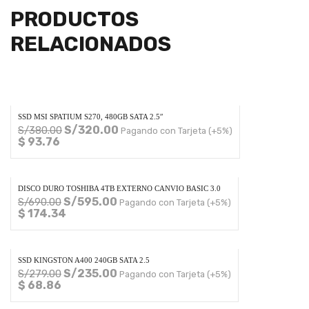
PRODUCTOS
RELACIONADOS
SSD MSI SPATIUM S270, 480GB SATA 2.5″
S/
320.00
S/
380.00
Pagando con Tarjeta (+5%)
$ 93.76
DISCO DURO TOSHIBA 4TB EXTERNO CANVIO BASIC 3.0
S/
595.00
S/
690.00
Pagando con Tarjeta (+5%)
$ 174.34
SSD KINGSTON A400 240GB SATA 2.5
S/
235.00
S/
279.00
Pagando con Tarjeta (+5%)
$ 68.86