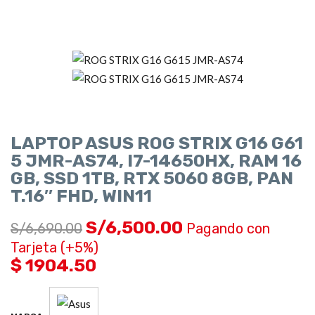
LAPTOP ASUS ROG STRIX G16 G61
5 JMR-AS74, I7-14650HX, RAM 16
GB, SSD 1TB, RTX 5060 8GB, PAN
T.16″ FHD, WIN11
S/
6,500.00
S/
6,690.00
Pagando con
Tarjeta (+5%)
$ 1904.50