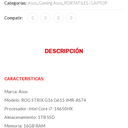
Categorías:
Asus
,
Gaming Asus
,
PORTATILES / LAPTOP
Compatir:
DESCRIPCIÓN
CARACTERISTICAS:
Marca: Asus
Modelo: ROG STRIX G16 G615 JMR-AS74
Procesador: Intel Core i7-14650HX
Almacenamiento: 1TB SSD
Memoria: 16GB RAM