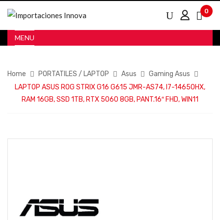
0
MENU
Home
PORTATILES / LAPTOP
Asus
Gaming Asus
LAPTOP ASUS ROG STRIX G16 G615 JMR-AS74, I7-14650HX,
RAM 16GB, SSD 1TB, RTX 5060 8GB, PANT.16″ FHD, WIN11