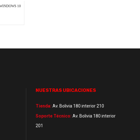
, WINDOWS 10
NUESTRAS UBICACIONES
Tienda:
Av. Bolivia 180 interior 210
Soporte Técnico:
Av. Bolivia 180 interior
201