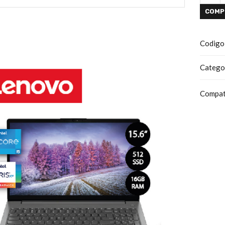
COMP
Codigo
Catego
Compat