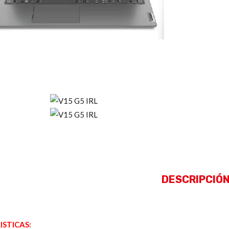
DESCRIPCIÓ
STICAS: