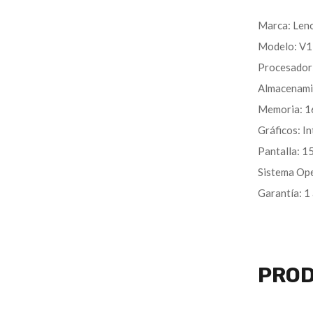
Marca: Len
Modelo: V1
Procesador:
Almacenami
Memoria: 
Gráficos: In
Pantalla: 1
Sistema Op
Garantía: 1
PROD