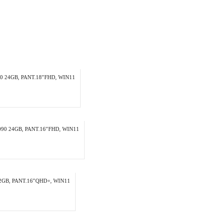
0 24GB, PANT.18″FHD, WIN11
090 24GB, PANT.16″FHD, WIN11
2GB, PANT.16″QHD+, WIN11