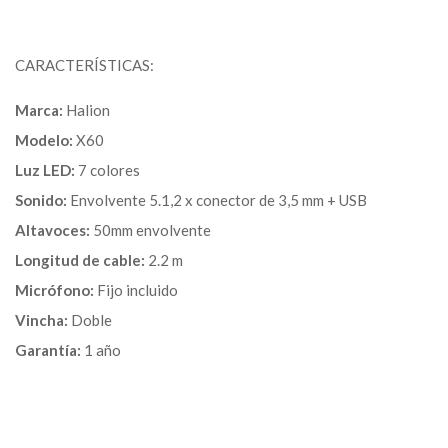
CARACTERÍSTICAS:
Marca:
Halion
Modelo:
X60
Luz LED:
7 colores
Sonido:
Envolvente 5.1,2 x conector de 3,5 mm + USB
Altavoces:
50mm envolvente
Longitud de cable:
2.2 m
Micrófono:
Fijo incluido
Vincha:
Doble
Garantía:
1 año