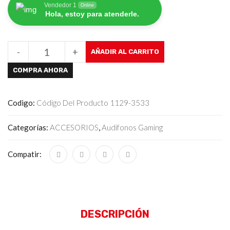
Vendedor 1
Online
Hola, estoy para atenderle.
-
+
AÑADIR AL CARRITO
COMPRA AHORA
Codigo:
Código Del Producto 1129-3533
Categorías:
ACCESORIOS
,
Audifonos Gaming
Compatir:
DESCRIPCIÓN