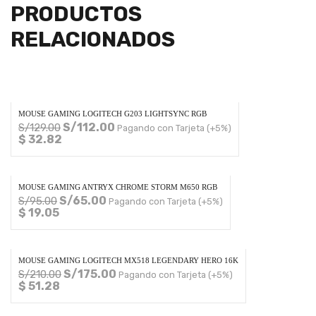
PRODUCTOS
RELACIONADOS
MOUSE GAMING LOGITECH G203 LIGHTSYNC RGB
S/
112.00
S/
129.00
Pagando con Tarjeta (+5%)
$ 32.82
MOUSE GAMING ANTRYX CHROME STORM M650 RGB
S/
65.00
S/
95.00
Pagando con Tarjeta (+5%)
$ 19.05
MOUSE GAMING LOGITECH MX518 LEGENDARY HERO 16K
S/
175.00
S/
210.00
Pagando con Tarjeta (+5%)
$ 51.28