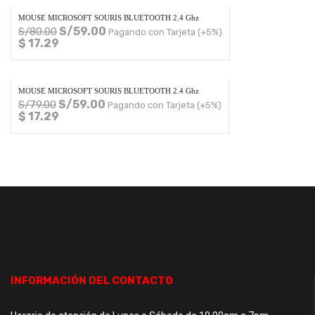
MOUSE MICROSOFT SOURIS BLUETOOTH 2.4 Ghz
S/
59.00
S/
80.00
Pagando con Tarjeta (+5%)
$ 17.29
MOUSE MICROSOFT SOURIS BLUETOOTH 2.4 Ghz
S/
59.00
S/
79.00
Pagando con Tarjeta (+5%)
$ 17.29
INFORMACIÓN DEL CONTACTO