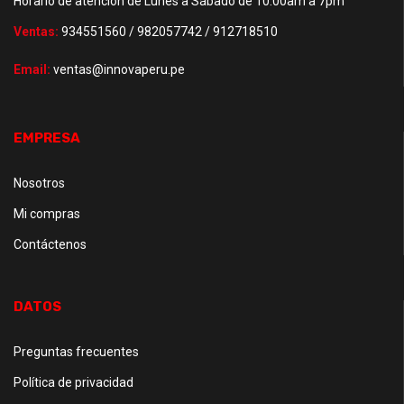
Horario de atención de Lunes a Sábado de 10.00am a 7pm
Ventas:
934551560 / 982057742 / 912718510
Email:
ventas@innovaperu.pe
EMPRESA
Nosotros
Mi compras
Contáctenos
DATOS
Preguntas frecuentes
Política de privacidad