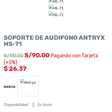
SOPORTE DE AUDIFONO ANTRYX
HS-71
S/
90.00
S/
110.00
Pagando con Tarjeta
(+5%)
$ 26.37
MARCA:
Disponibilidad:
En Stock