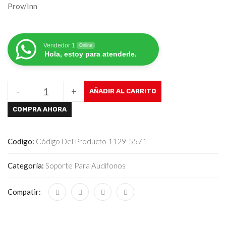
Prov/Inn
Vendedor 1
Online
Hola, estoy para atenderle.
-
+
AÑADIR AL CARRITO
COMPRA AHORA
Codigo:
Código Del Producto 1129-5571
Categoría:
Soporte Para Audífonos
Compatir: