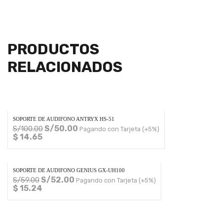
PRODUCTOS
RELACIONADOS
SOPORTE DE AUDIFONO ANTRYX HS-51
S/
50.00
S/
100.00
Pagando con Tarjeta (+5%)
$ 14.65
SOPORTE DE AUDIFONO GENIUS GX-UH100
S/
52.00
S/
59.00
Pagando con Tarjeta (+5%)
$ 15.24