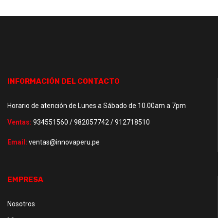
INFORMACIÓN DEL CONTACTO
Horario de atención de Lunes a Sábado de 10.00am a 7pm
Ventas:
934551560 / 982057742 / 912718510
Email:
ventas@innovaperu.pe
EMPRESA
Nosotros