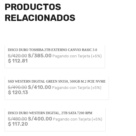
PRODUCTOS
RELACIONADOS
DISCO DURO TOSHIBA 2TB EXTERNO CANVIO BASIC 3.0
S/
385.00
S/
420.00
Pagando con Tarjeta (+5%)
$ 112.81
SSD WESTERN DIGITAL GREEN SN350, 500GB M.2 PCIE NVME
S/
410.00
S/
490.00
Pagando con Tarjeta (+5%)
$ 120.13
DISCO DURO WESTERN DIGITAL, 2TB SATA 7200 RPM
S/
400.00
S/
480.00
Pagando con Tarjeta (+5%)
$ 117.20