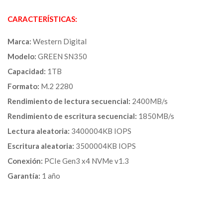
CARACTERÍSTICAS:
Marca:
Western Digital
Modelo:
GREEN SN350
Capacidad:
1TB
Formato:
M.2 2280
Rendimiento de lectura secuencial:
2400MB/s
Rendimiento de escritura secuencial:
1850MB/s
Lectura aleatoria:
3400004KB IOPS
Escritura aleatoria:
3500004KB IOPS
Conexión:
PCIe Gen3 x4 NVMe v1.3
Garantía:
1 año