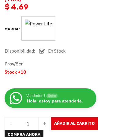
$ 4.69
MARCA:
Disponibilidad:
En Stock
Prov/Ser
Stock +10
Vendedor 1
Online
Hola, estoy para atenderle.
-
+
AÑADIR AL CARRITO
COMPRA AHORA