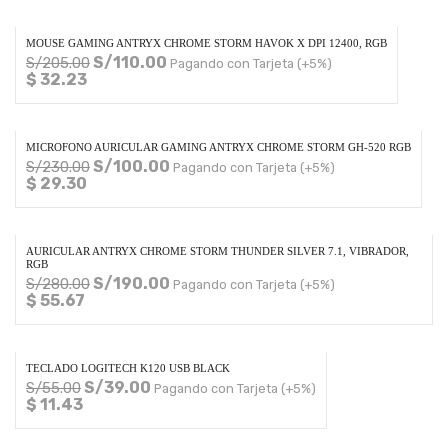
MOUSE GAMING ANTRYX CHROME STORM HAVOK X DPI 12400, RGB
S/
110.00
S/
205.00
Pagando con Tarjeta (+5%)
$ 32.23
MICROFONO AURICULAR GAMING ANTRYX CHROME STORM GH-520 RGB
S/
100.00
S/
230.00
Pagando con Tarjeta (+5%)
$ 29.30
AURICULAR ANTRYX CHROME STORM THUNDER SILVER 7.1, VIBRADOR,
RGB
S/
190.00
S/
280.00
Pagando con Tarjeta (+5%)
$ 55.67
TECLADO LOGITECH K120 USB BLACK
S/
39.00
S/
55.00
Pagando con Tarjeta (+5%)
$ 11.43