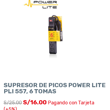
SUPRESOR DE PICOS POWER LITE
PLI 557, 6 TOMAS
S/
16.00
S/
25.00
Pagando con Tarjeta
(+5%)