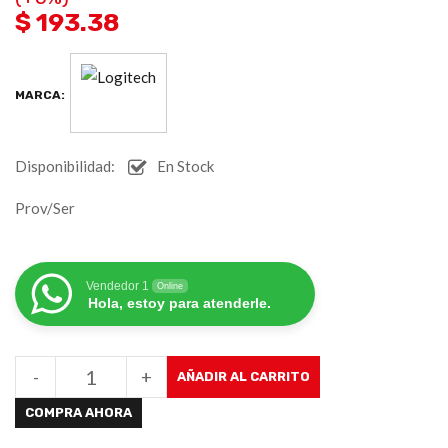
$ 193.38
MARCA:
Disponibilidad:
En Stock
Prov/Ser
Vendedor 1
Online
Hola, estoy para atenderle.
-
+
AÑADIR AL CARRITO
COMPRA AHORA