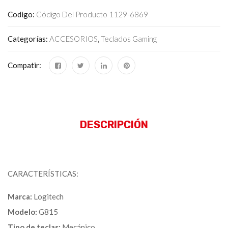
Codigo:
Código Del Producto 1129-6869
Categorías:
ACCESORIOS
,
Teclados Gaming
Compatir:
DESCRIPCIÓN
CARACTERÍSTICAS:
Marca:
Logitech
Modelo:
G815
Tipo de teclas:
Mecánico