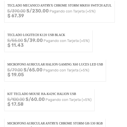
TECLADO MECANICO ANTRYX CHROME STORM MK850 SWITCH AZUL
S/
230.00
S/
390.00
Pagando con Tarjeta (+5%)
$ 67.39
TECLADO LOGITECH K120 USB BLACK
S/
39.00
S/
55.00
Pagando con Tarjeta (+5%)
$ 11.43
MICROFONO AURICULAR HALION GAMING X60 LUCES LED USB
S/
65.00
S/
79.00
Pagando con Tarjeta (+5%)
$ 19.05
KIT TECLADO MOUSE HA-K429C HALION USB
S/
60.00
S/
100.00
Pagando con Tarjeta (+5%)
$ 17.58
MICROFONO AURICULAR ANTRYX CHROME STORM GH-530 RGB