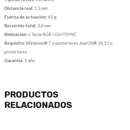
Distancia real:
1,5 mm
Fuerza de actuación:
45 g
Recorrido total:
3,0 mm
Iliminación:
x Tecla RGB LIGHTSYNC
Requisito:
Windows® 7 o posteriores, macOS® 10.11 o
posteriores
Garantía:
1 año
PRODUCTOS
RELACIONADOS