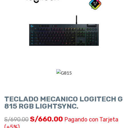
TECLADO MECANICO LOGITECH G
815 RGB LIGHTSYNC.
S/
660.00
S/
690.00
Pagando con Tarjeta
(+5%)