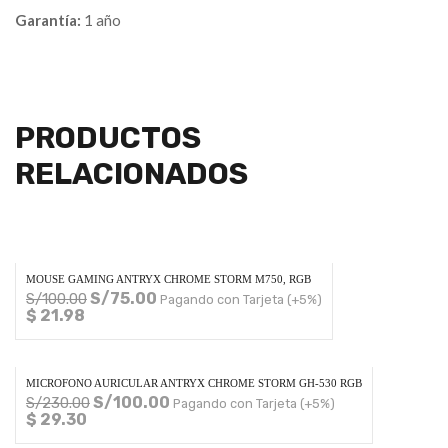
Garantía:
1 año
PRODUCTOS
RELACIONADOS
MOUSE GAMING ANTRYX CHROME STORM M750, RGB
S/
75.00
S/
100.00
Pagando con Tarjeta (+5%)
$ 21.98
MICROFONO AURICULAR ANTRYX CHROME STORM GH-530 RGB
S/
100.00
S/
230.00
Pagando con Tarjeta (+5%)
$ 29.30