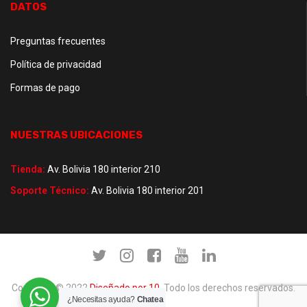
DATOS
Preguntas frecuentes
Política de privacidad
Formas de pago
NUESTRAS UBICACIONES
Tienda:
Av. Bolivia 180 interior 210
Soporte Técnico:
Av. Bolivia 180 interior 201
Copyright © 2022
Diseñado por 10
. Todo los derechos reservados.
¿Necesitas ayuda?
Chatea