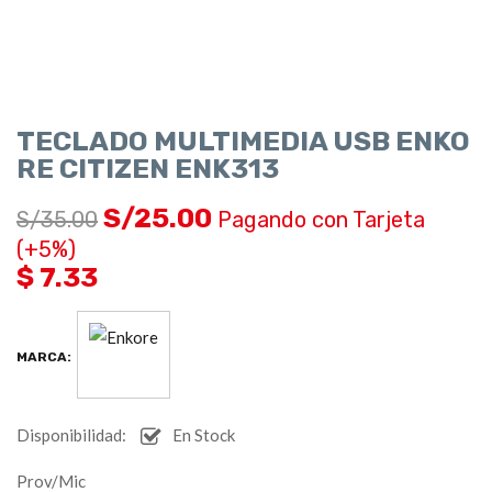
TECLADO MULTIMEDIA USB ENKO
RE CITIZEN ENK313
S/
25.00
S/
35.00
Pagando con Tarjeta
(+5%)
$ 7.33
MARCA:
Disponibilidad:
En Stock
Prov/Mic