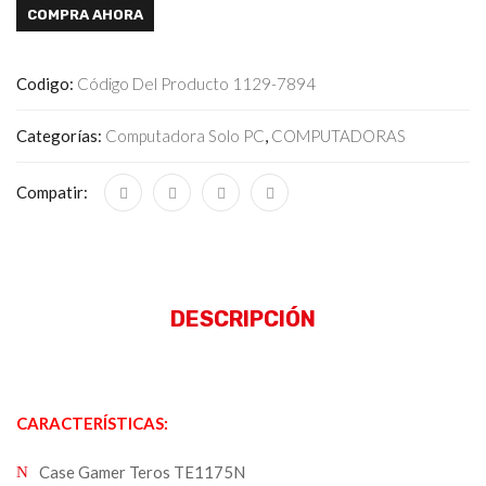
COMPRA AHORA
Codigo:
Código Del Producto 1129-7894
Categorías:
Computadora Solo PC
,
COMPUTADORAS
Compatir:
DESCRIPCIÓN
CARACTERÍSTICAS:
Case Gamer Teros TE1175N