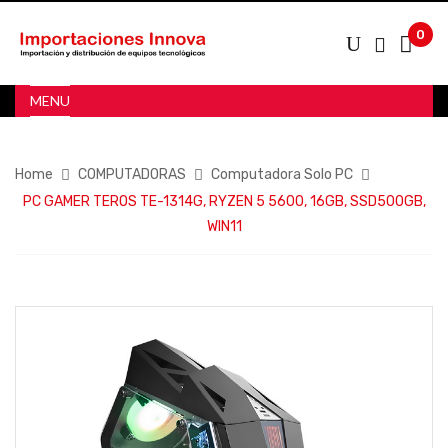
0
MENU
Home
COMPUTADORAS
Computadora Solo PC
PC GAMER TEROS TE-1314G, RYZEN 5 5600, 16GB, SSD500GB,
WIN11