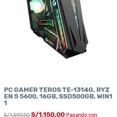
PC GAMER TEROS TE-1314G, RYZ
EN 5 5600, 16GB, SSD500GB, WIN1
1
S/
1,150.00
S/
1,390.00
Pagando con