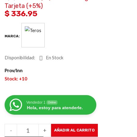
Tarjeta (+5%)
$ 336.95
MARCA:
Disponibilidad:
En Stock
Prov/Inn
Stock: +10
Vendedor 1
Online
Hola, estoy para atenderle.
-
+
AÑADIR AL CARRITO