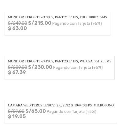
MONITOR TEROS TE-2130CS, PANT.21.5″ IPS, FHD, 100HZ, 5MS
S/
215.00
S/
249.00
Pagando con Tarjeta (+5%)
$ 63.00
MONITOR TEROS TE-2419CS, PANT.23.8″ IPS, WUXGA, 75HZ, 5MS
S/
230.00
S/
289.00
Pagando con Tarjeta (+5%)
$ 67.39
CAMARA WEB TEROS TE9072, 2K, 2592 X 1944 30FPS, MICROFONO
S/
65.00
S/
89.00
Pagando con Tarjeta (+5%)
$ 19.05