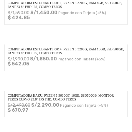
COMPUTADORA ESTUDIANTE 0010, RYZEN 3 3200G, RAM 8GB, SSD 250GB,
PANT.23.8″ FHD IPS, COMBO TEROS
S/
1,450.00
S/
1,590.00
Pagando con Tarjeta (+5%)
$ 424.85
COMPUTADORA ESTUDIANTE 0014, RYZEN 3 3200G, RAM 16GB, SSD 500GB,
PANT.23.8″ FHD IPS, COMBO TEROS
S/
1,850.00
S/
1,990.00
Pagando con Tarjeta (+5%)
$ 542.05
COMPUTADORA HAKU, RYZEN 5 5600GT, 16GB, SSD500GB, MONITOR
TEROS CURVO 23.8″ IPS FHD, COMBO TEROS
S/
2,290.00
S/
2,490.00
Pagando con Tarjeta (+5%)
$ 670.97