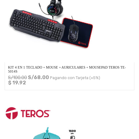
KIT 4 EN 1 TECLADO + MOUSE + AURICULARES + MOUSEPAD TEROS TE-
5014S
S/
68.00
S/
100.00
Pagando con Tarjeta (+5%)
$ 19.92