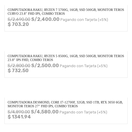
COMPUTADORA HAKU, RYZEN 7 5700G, 16GB, SSD 500GB, MONITOR TEROS
CURVO 23.8″ FHD IPS, COMBO TEROS
S/
2,400.00
S/
2,690.00
Pagando con Tarjeta (+5%)
$ 703.20
COMPUTADORA HAKU, RYZEN 5 8500G, 16GB, SSD 500GB, MONITOR TEROS
23.8″ IPS FHD, COMBO TEROS
S/
2,500.00
S/
2,800.00
Pagando con Tarjeta (+5%)
$ 732.50
COMPUTADORA DESMOND, CORE I7-12700F, 32GB, SSD 1TB, RTX 3050 6GB,
MONITOR TEROS 27″ FHD IPS, COMBO TEROS
S/
4,580.00
S/
4,890.00
Pagando con Tarjeta (+5%)
$ 1341.94