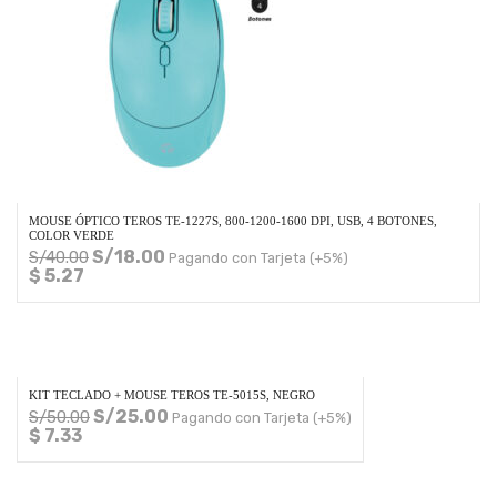
MOUSE ÓPTICO TEROS TE-1227S, 800-1200-1600 DPI, USB, 4 BOTONES,
COLOR VERDE
S/
18.00
S/
40.00
Pagando con Tarjeta (+5%)
$ 5.27
KIT TECLADO + MOUSE TEROS TE-5015S, NEGRO
S/
25.00
S/
50.00
Pagando con Tarjeta (+5%)
$ 7.33