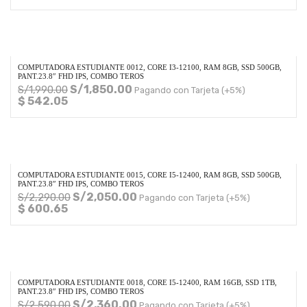
COMPUTADORA ESTUDIANTE 0012, CORE I3-12100, RAM 8GB, SSD 500GB,
PANT.23.8″ FHD IPS, COMBO TEROS
S/
1,850.00
S/
1,990.00
Pagando con Tarjeta (+5%)
$ 542.05
COMPUTADORA ESTUDIANTE 0015, CORE I5-12400, RAM 8GB, SSD 500GB,
PANT.23.8″ FHD IPS, COMBO TEROS
S/
2,050.00
S/
2,290.00
Pagando con Tarjeta (+5%)
$ 600.65
COMPUTADORA ESTUDIANTE 0018, CORE I5-12400, RAM 16GB, SSD 1TB,
PANT.23.8″ FHD IPS, COMBO TEROS
S/
2,360.00
S/
2,590.00
Pagando con Tarjeta (+5%)