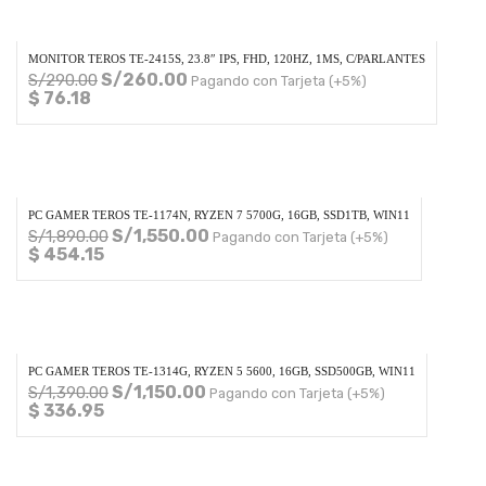
MONITOR TEROS TE-2415S, 23.8″ IPS, FHD, 120HZ, 1MS, C/PARLANTES
S/
260.00
S/
290.00
Pagando con Tarjeta (+5%)
$ 76.18
PC GAMER TEROS TE-1174N, RYZEN 7 5700G, 16GB, SSD1TB, WIN11
S/
1,550.00
S/
1,890.00
Pagando con Tarjeta (+5%)
$ 454.15
PC GAMER TEROS TE-1314G, RYZEN 5 5600, 16GB, SSD500GB, WIN11
S/
1,150.00
S/
1,390.00
Pagando con Tarjeta (+5%)
$ 336.95