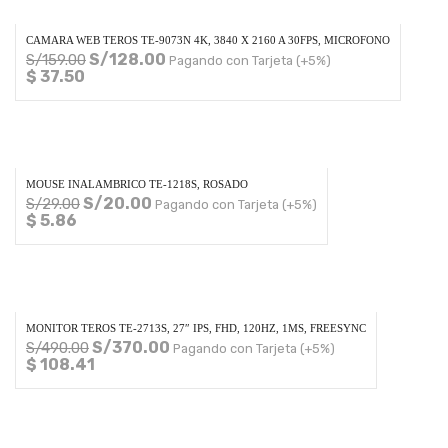
CAMARA WEB TEROS TE-9073N 4K, 3840 X 2160 A 30FPS, MICROFONO
S/
128.00
S/
159.00
Pagando con Tarjeta (+5%)
$ 37.50
MOUSE INALAMBRICO TE-1218S, ROSADO
S/
20.00
S/
29.00
Pagando con Tarjeta (+5%)
$ 5.86
MONITOR TEROS TE-2713S, 27″ IPS, FHD, 120HZ, 1MS, FREESYNC
S/
370.00
S/
490.00
Pagando con Tarjeta (+5%)
$ 108.41