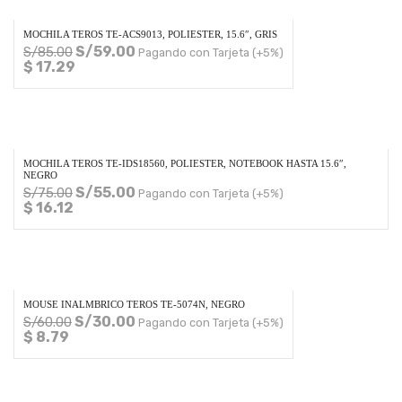
MOCHILA TEROS TE-ACS9013, POLIESTER, 15.6″, GRIS
S/
59.00
S/
85.00
Pagando con Tarjeta (+5%)
$ 17.29
MOCHILA TEROS TE-IDS18560, POLIESTER, NOTEBOOK HASTA 15.6″,
NEGRO
S/
55.00
S/
75.00
Pagando con Tarjeta (+5%)
$ 16.12
MOUSE INALMBRICO TEROS TE-5074N, NEGRO
S/
30.00
S/
60.00
Pagando con Tarjeta (+5%)
$ 8.79