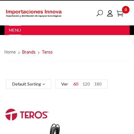
0
MENU
Home
Brands
Teros
Default Sorting
Ver
60
120
180