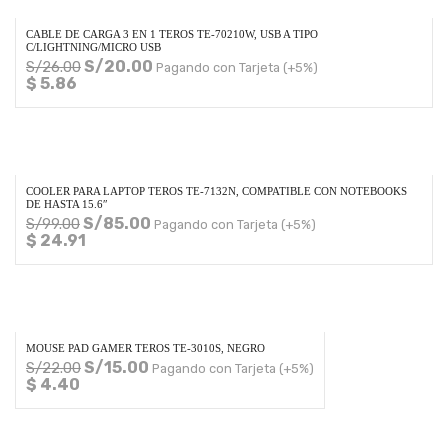
CABLE DE CARGA 3 EN 1 TEROS TE-70210W, USB A TIPO
C/LIGHTNING/MICRO USB
S/
20.00
S/
26.00
Pagando con Tarjeta (+5%)
$ 5.86
COOLER PARA LAPTOP TEROS TE-7132N, COMPATIBLE CON NOTEBOOKS
DE HASTA 15.6″
S/
85.00
S/
99.00
Pagando con Tarjeta (+5%)
$ 24.91
MOUSE PAD GAMER TEROS TE-3010S, NEGRO
S/
15.00
S/
22.00
Pagando con Tarjeta (+5%)
$ 4.40