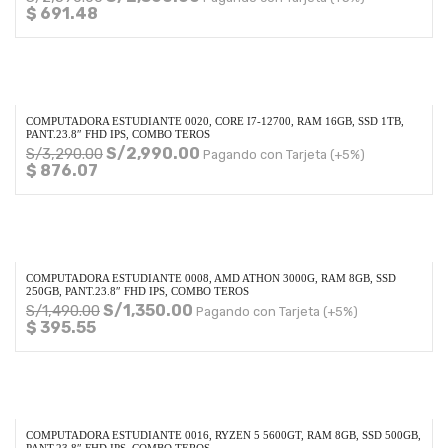
$ 691.48
COMPUTADORA ESTUDIANTE 0020, CORE I7-12700, RAM 16GB, SSD 1TB,
PANT.23.8″ FHD IPS, COMBO TEROS
S/
2,990.00
S/
3,290.00
Pagando con Tarjeta (+5%)
$ 876.07
COMPUTADORA ESTUDIANTE 0008, AMD ATHON 3000G, RAM 8GB, SSD
250GB, PANT.23.8″ FHD IPS, COMBO TEROS
S/
1,350.00
S/
1,490.00
Pagando con Tarjeta (+5%)
$ 395.55
COMPUTADORA ESTUDIANTE 0016, RYZEN 5 5600GT, RAM 8GB, SSD 500GB,