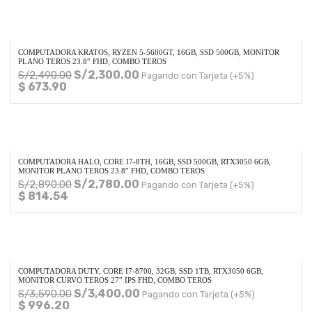
COMPUTADORA KRATOS, RYZEN 5-5600GT, 16GB, SSD 500GB, MONITOR
PLANO TEROS 23.8″ FHD, COMBO TEROS
S/
2,300.00
S/
2,490.00
Pagando con Tarjeta (+5%)
$ 673.90
COMPUTADORA HALO, CORE I7-8TH, 16GB, SSD 500GB, RTX3050 6GB,
MONITOR PLANO TEROS 23.8″ FHD, COMBO TEROS
S/
2,780.00
S/
2,890.00
Pagando con Tarjeta (+5%)
$ 814.54
COMPUTADORA DUTY, CORE I7-8700, 32GB, SSD 1TB, RTX3050 6GB,
MONITOR CURVO TEROS 27″ IPS FHD, COMBO TEROS
S/
3,400.00
S/
3,590.00
Pagando con Tarjeta (+5%)
$ 996.20