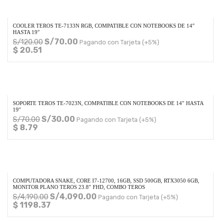
COOLER TEROS TE-7133N RGB, COMPATIBLE CON NOTEBOOKS DE 14″
HASTA 19″
S/
70.00
S/
120.00
Pagando con Tarjeta (+5%)
$ 20.51
SOPORTE TEROS TE-7023N, COMPATIBLE CON NOTEBOOKS DE 14″ HASTA
19″
S/
30.00
S/
70.00
Pagando con Tarjeta (+5%)
$ 8.79
COMPUTADORA SNAKE, CORE I7-12700, 16GB, SSD 500GB, RTX3050 6GB,
MONITOR PLANO TEROS 23.8″ FHD, COMBO TEROS
S/
4,090.00
S/
4,190.00
Pagando con Tarjeta (+5%)
$ 1198.37