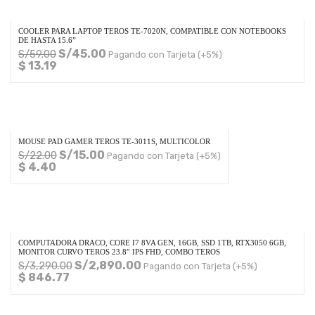
COOLER PARA LAPTOP TEROS TE-7020N, COMPATIBLE CON NOTEBOOKS
DE HASTA 15.6”
S/
45.00
S/
59.00
Pagando con Tarjeta (+5%)
$ 13.19
MOUSE PAD GAMER TEROS TE-3011S, MULTICOLOR
S/
15.00
S/
22.00
Pagando con Tarjeta (+5%)
$ 4.40
COMPUTADORA DRACO, CORE I7 8VA GEN, 16GB, SSD 1TB, RTX3050 6GB,
MONITOR CURVO TEROS 23.8″ IPS FHD, COMBO TEROS
S/
2,890.00
S/
3,290.00
Pagando con Tarjeta (+5%)
$ 846.77