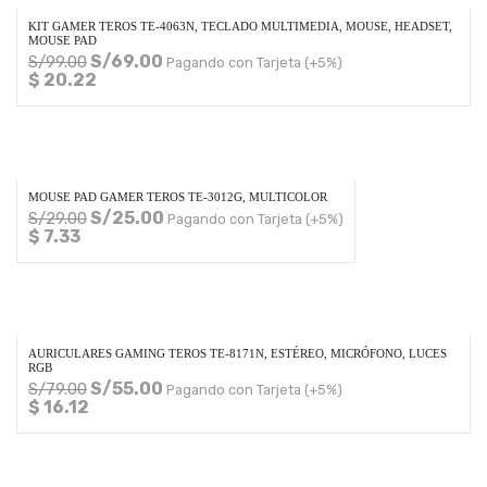
KIT GAMER TEROS TE-4063N, TECLADO MULTIMEDIA, MOUSE, HEADSET,
MOUSE PAD
S/
69.00
S/
99.00
Pagando con Tarjeta (+5%)
$ 20.22
MOUSE PAD GAMER TEROS TE-3012G, MULTICOLOR
S/
25.00
S/
29.00
Pagando con Tarjeta (+5%)
$ 7.33
AURICULARES GAMING TEROS TE-8171N, ESTÉREO, MICRÓFONO, LUCES
RGB
S/
55.00
S/
79.00
Pagando con Tarjeta (+5%)
$ 16.12