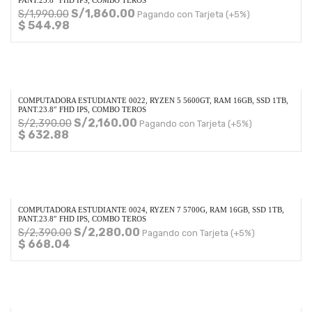
PANT.23.8″ FHD IPS, COMBO TEROS
S/
1,860.00
S/
1,990.00
Pagando con Tarjeta (+5%)
$ 544.98
COMPUTADORA ESTUDIANTE 0022, RYZEN 5 5600GT, RAM 16GB, SSD 1TB,
PANT.23.8″ FHD IPS, COMBO TEROS
S/
2,160.00
S/
2,390.00
Pagando con Tarjeta (+5%)
$ 632.88
COMPUTADORA ESTUDIANTE 0024, RYZEN 7 5700G, RAM 16GB, SSD 1TB,
PANT.23.8″ FHD IPS, COMBO TEROS
S/
2,280.00
S/
2,390.00
Pagando con Tarjeta (+5%)
$ 668.04