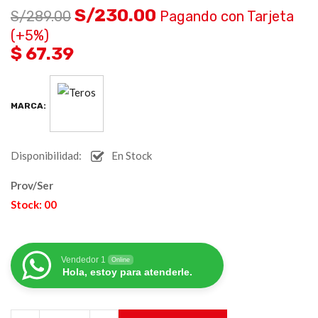
S/
230.00
S/
289.00
Pagando con Tarjeta
(+5%)
$ 67.39
MARCA:
Disponibilidad:
En Stock
Prov/Ser
Stock: 00
Vendedor 1
Online
Hola, estoy para atenderle.