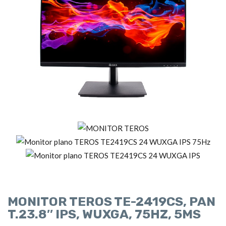
MONITOR TEROS TE-2419CS, PAN
T.23.8″ IPS, WUXGA, 75HZ, 5MS