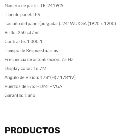
Número de parte: TE-2419CS
Tipo de panel: IPS
Tamaño del panel (pulgadas): 24″ WUXGA (1920 x 1200)
Brillo: 250 cd / ㎡
Contraste: 1 000:1
Tiempo de Respuesta: 5 ms
Frecuencia de actualización: 75 Hz
Display color: 16.7M
Ángulo de Visión: 178°(H) / 178°(V)
Puertos de E/S: HDMI – VGA
Garantía: 1 año
PRODUCTOS