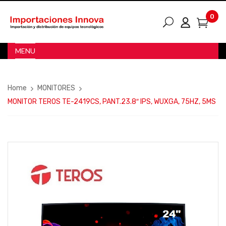
0
MENU
Home
MONITORES
MONITOR TEROS TE-2419CS, PANT.23.8″ IPS, WUXGA, 75HZ, 5MS