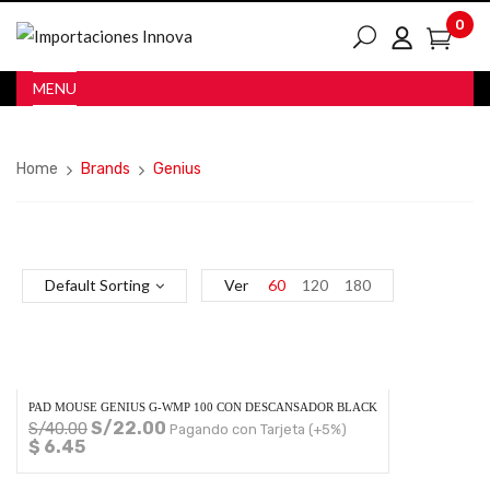
0
MENU
Home
Brands
Genius
Default Sorting
Ver
60
120
180
PAD MOUSE GENIUS G-WMP 100 CON DESCANSADOR BLACK
S/
22.00
S/
40.00
Pagando con Tarjeta (+5%)
$ 6.45