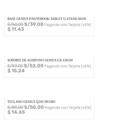
BASE GENIUS P/NOTEBOOK-TABLET G-STAND M200
S/
39.00
S/
50.00
Pagando con Tarjeta (+5%)
$ 11.43
SOPORTE DE AUDIFONO GENIUS GX-UH100
S/
52.00
S/
59.00
Pagando con Tarjeta (+5%)
$ 15.24
TECLADO GENIUS Q200 NEGRO
S/
50.00
S/
80.00
Pagando con Tarjeta (+5%)
$ 14.65