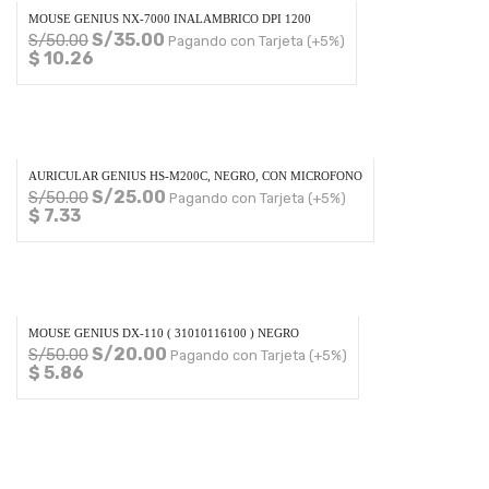
MOUSE GENIUS NX-7000 INALAMBRICO DPI 1200
S/
35.00
S/
50.00
Pagando con Tarjeta (+5%)
$ 10.26
AURICULAR GENIUS HS-M200C, NEGRO, CON MICROFONO
S/
25.00
S/
50.00
Pagando con Tarjeta (+5%)
$ 7.33
MOUSE GENIUS DX-110 ( 31010116100 ) NEGRO
S/
20.00
S/
50.00
Pagando con Tarjeta (+5%)
$ 5.86