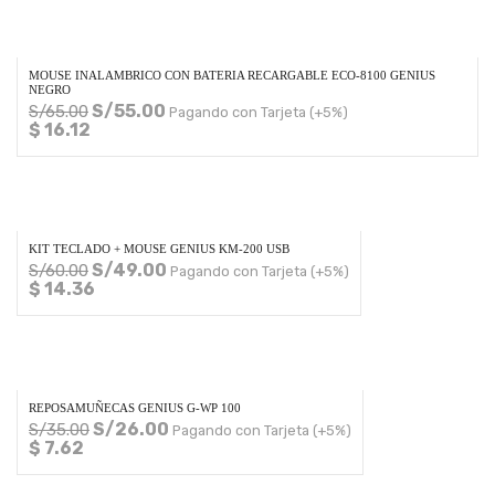
MOUSE INALAMBRICO CON BATERIA RECARGABLE ECO-8100 GENIUS
NEGRO
S/
55.00
S/
65.00
Pagando con Tarjeta (+5%)
$ 16.12
KIT TECLADO + MOUSE GENIUS KM-200 USB
S/
49.00
S/
60.00
Pagando con Tarjeta (+5%)
$ 14.36
REPOSAMUÑECAS GENIUS G-WP 100
S/
26.00
S/
35.00
Pagando con Tarjeta (+5%)
$ 7.62