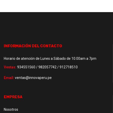
INFORMACIÓN DEL CONTACTO
Horario de atención de Lunes a Sábado de 10.00am a 7pm
Ventas:
934551560 / 982057742 / 912718510
Email:
ventas@innovaperu.pe
EMPRESA
Nosotros