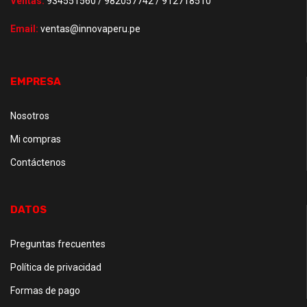
Ventas:
934551560 / 982057742 / 912718510
Email:
ventas@innovaperu.pe
EMPRESA
Nosotros
Mi compras
Contáctenos
DATOS
Preguntas frecuentes
Política de privacidad
Formas de pago