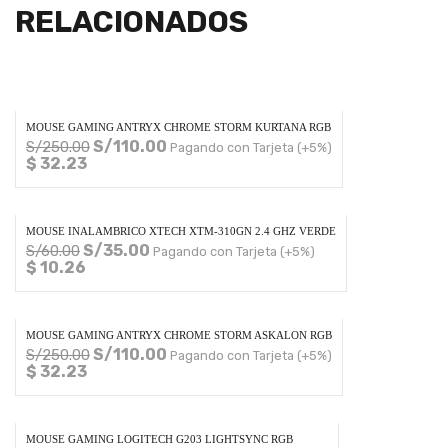
RELACIONADOS
MOUSE GAMING ANTRYX CHROME STORM KURTANA RGB
S/
110.00
S/
250.00
Pagando con Tarjeta (+5%)
$ 32.23
MOUSE INALAMBRICO XTECH XTM-310GN 2.4 GHZ VERDE
S/
35.00
S/
60.00
Pagando con Tarjeta (+5%)
$ 10.26
MOUSE GAMING ANTRYX CHROME STORM ASKALON RGB
S/
110.00
S/
250.00
Pagando con Tarjeta (+5%)
$ 32.23
MOUSE GAMING LOGITECH G203 LIGHTSYNC RGB